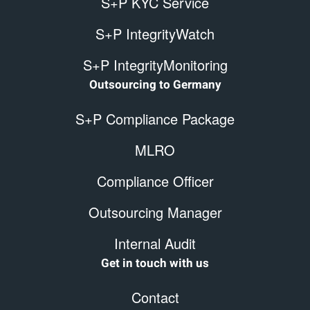
S+P KYC Service
S+P IntegrityWatch
S+P IntegrityMonitoring
Outsourcing to Germany
S+P Compliance Package
MLRO
Compliance Officer
Outsourcing Manager
Internal Audit
Get in touch with us
Contact