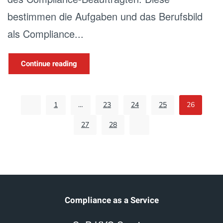
bestimmen die Aufgaben und das Berufsbild
als Compliance...
Continue reading
1
…
23
24
25
26
27
28
Compliance as a Service