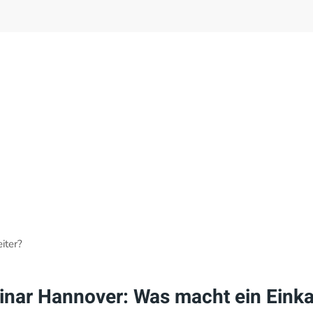
iter?
nar Hannover: Was macht ein Einkau