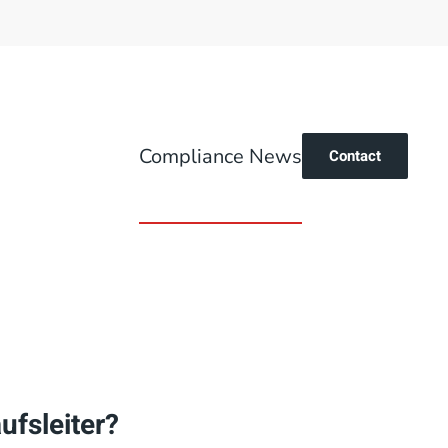
Compliance News
Contact
fsleiter?