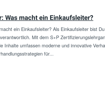
 Was macht ein Einkaufsleiter?
ht ein Einkaufsleiter? Als Einkaufsleiter bist Du 
erantwortlich. Mit dem S+P Zertifizierungslehrgan
 Die Inhalte umfassen moderne und innovative Verh
rhandlungsstrategien für...