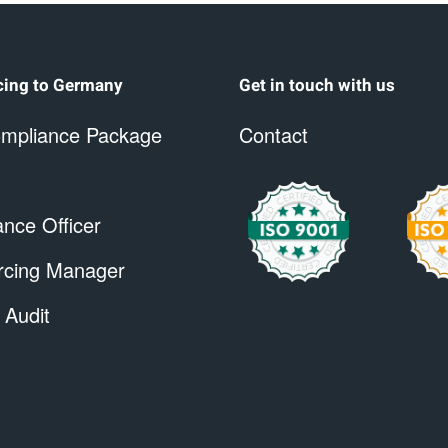
cing to Germany
Get in touch with us
mpliance Package
Contact
nce Officer
rcing Manager
 Audit