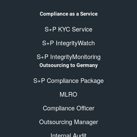
Compliance as a Service
S+P KYC Service
S+P IntegrityWatch
S+P IntegrityMonitoring
Outsourcing to Germany
S+P Compliance Package
MLRO
Compliance Officer
Outsourcing Manager
Internal Audit