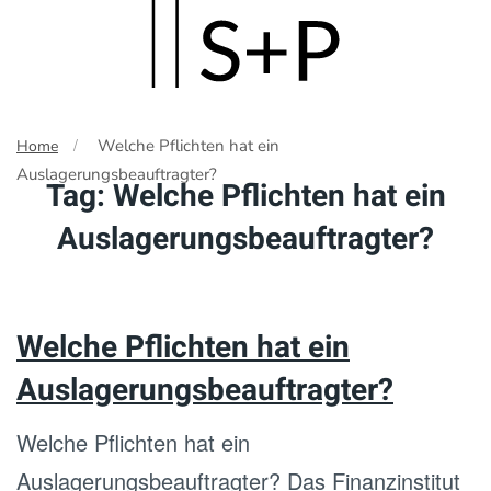
Skip
to
main
Welche Pflichten hat ein
Home
content
Auslagerungsbeauftragter?
Tag:
Welche Pflichten hat ein
Auslagerungsbeauftragter?
Welche Pflichten hat ein
Auslagerungsbeauftragter?
Welche Pflichten hat ein
Auslagerungsbeauftragter? Das Finanzinstitut