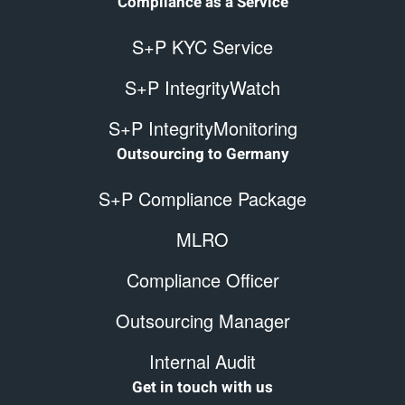
Compliance as a Service
S+P KYC Service
S+P IntegrityWatch
S+P IntegrityMonitoring
Outsourcing to Germany
S+P Compliance Package
MLRO
Compliance Officer
Outsourcing Manager
Internal Audit
Get in touch with us