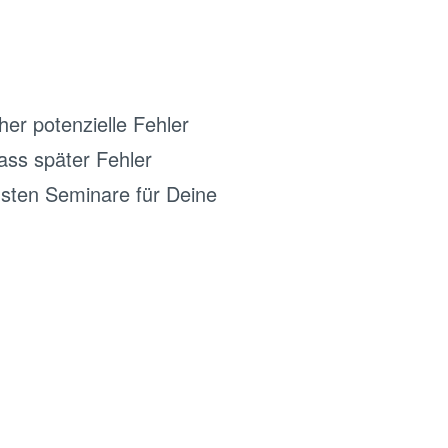
her potenzielle Fehler
ass später Fehler
gsten Seminare für Deine