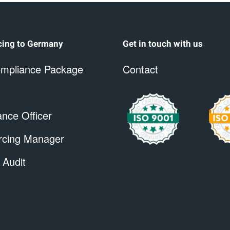
cing to Germany
Get in touch with us
mpliance Package
Contact
nce Officer
rcing Manager
 Audit