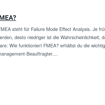
 FMEA?
EA steht für Failure Mode Effect Analysis. Je frü
den, desto niedriger ist die Wahrscheinlichkeit, d
are: Wie funktioniert FMEA? erhältst du die wichti
management-Beauftragter....