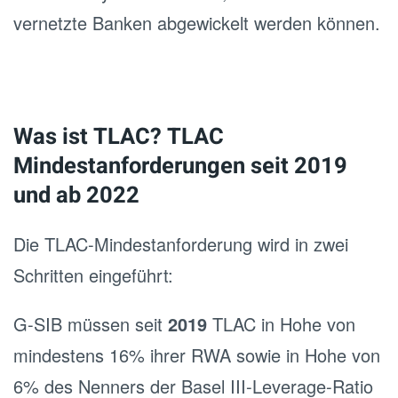
ver­netz­te Ban­ken ab­ge­wi­ckelt wer­den kön­nen.
Was ist TLAC? TLAC
Mindestanforderungen seit 2019
und ab 2022
Die TLAC-Mindestanforderung wird in zwei
Schritten eingeführt:
G-SIB müssen seit
2019
TLAC in Hohe von
mindestens 16% ihrer RWA sowie in Hohe von
6% des Nenners der Basel III-Leverage-Ratio