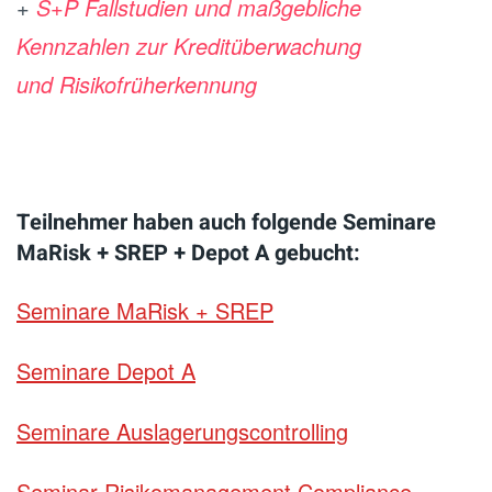
+
S+P Fallstudien und maßgebliche
Kennzahlen zur Kreditüberwachung
und
Risikofrüherkennung
Teilnehmer haben auch folgende Seminare
MaRisk + SREP + Depot A gebucht:
Seminare MaRisk + SREP
Seminare Depot A
Seminare Auslagerungscontrolling
Seminar Risikomanagement Compliance