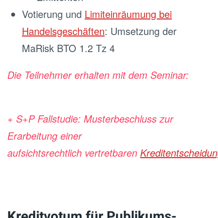
Votierung und
Limiteinräumung bei
Handelsgeschäften
: Umsetzung der
MaRisk BTO 1.2 Tz 4
Die Teilnehmer erhalten mit dem Seminar:
+ S+P Fallstudie: Musterbeschluss zur
Erarbeitung einer
aufsichtsrechtlich
vertretbaren
Kreditentscheidu
Kreditvotum für Publikums-,