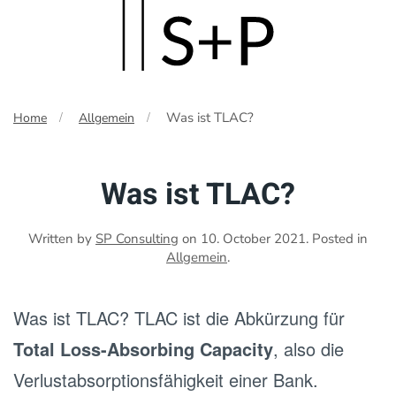
Skip
to
main
Was ist TLAC?
Home
Allgemein
content
Was ist TLAC?
Written by
SP Consulting
on
10. October 2021
. Posted in
Allgemein
.
Was ist TLAC? TLAC ist die Abkürzung für
Total Loss-Absorbing Capacity
, also die
Verlustabsorptionsfähigkeit einer Bank.