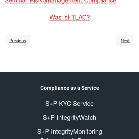
Was ist TLAC?
Previous
Next
Compliance as a Service
S+P KYC Service
S+P IntegrityWatch
S+P IntegrityMonitoring