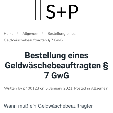
Skip
to
main
Bestellung eines
Home
Allgemein
content
Geldwäschebeauftragten § 7 GwG
Bestellung eines
Geldwäschebeauftragten §
7 GwG
Written by
p400123
on
5. January 2021
. Posted in
Allgemein
.
Wann muß ein Geldwäschebeauftragter