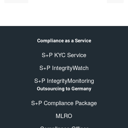
Compliance as a Service
S+P KYC Service
S+P IntegrityWatch
S+P IntegrityMonitoring
Outsourcing to Germany
S+P Compliance Package
MLRO