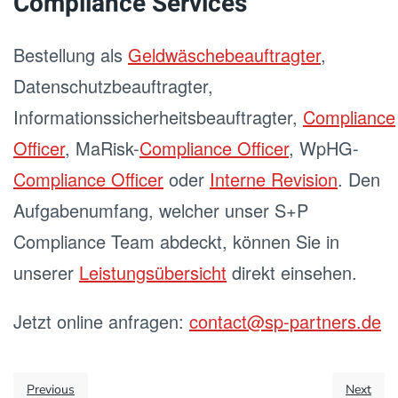
Compliance Services
Bestellung als
Geldwäschebeauftragter
,
Datenschutzbeauftragter,
Informationssicherheitsbeauftragter,
Compliance
Officer
, MaRisk-
Compliance Officer
, WpHG-
Compliance Officer
oder
Interne Revision
. Den
Aufgabenumfang, welcher unser S+P
Compliance Team abdeckt, können Sie in
unserer
Leistungsübersicht
direkt einsehen.
Jetzt online anfragen:
contact@sp-partners.de
Previous
Next