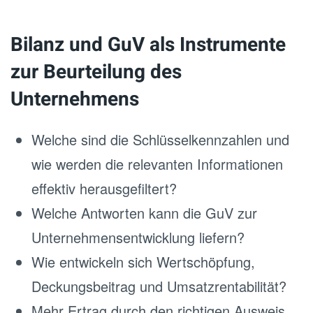
Bilanz und GuV als Instrumente
zur Beurteilung des
Unternehmens
Welche sind die Schlüsselkennzahlen und
wie werden die relevanten Informationen
effektiv herausgefiltert?
Welche Antworten kann die GuV zur
Unternehmensentwicklung liefern?
Wie entwickeln sich Wertschöpfung,
Deckungsbeitrag und Umsatzrentabilität?
Mehr Ertrag durch den richtigen Ausweis