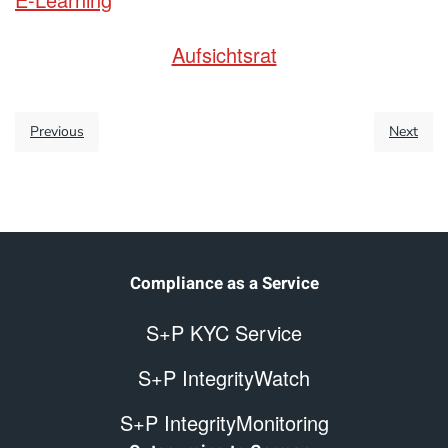
Aufsichtsrat
Previous
Next
Compliance as a Service
S+P KYC Service
S+P IntegrityWatch
S+P IntegrityMonitoring