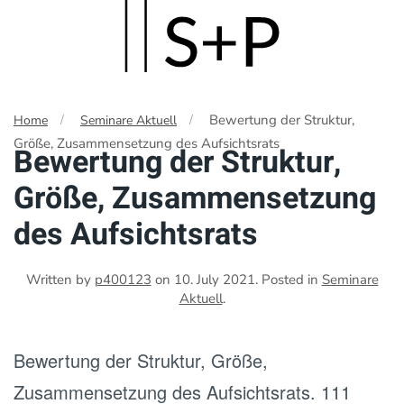
Skip
to
main
Bewertung der Struktur,
Home
Seminare Aktuell
content
Größe, Zusammensetzung des Aufsichtsrats
Bewertung der Struktur,
Größe, Zusammensetzung
des Aufsichtsrats
Written by
p400123
on
10. July 2021
. Posted in
Seminare
Aktuell
.
Bewertung der Struktur, Größe,
Zusammensetzung des Aufsichtsrats. 111