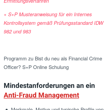
Ermittlungsverfahren
+ S+P Musteranweisung für ein Internes
Kontrollsystem gemäß Prüfungsstandard IDW
982 und 983
Programm zu Bist du neu als Financial Crime
Officer? S+P Online Schulung
Mindestanforderungen an ein
Anti-Fraud Management
Merkmale, Motive und typische Profile von