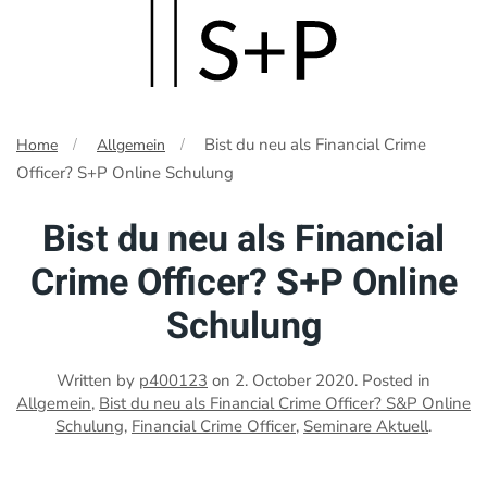
Skip
to
main
Bist du neu als Financial Crime
Home
Allgemein
content
Officer? S+P Online Schulung
Bist du neu als Financial
Crime Officer? S+P Online
Schulung
Written by
p400123
on
2. October 2020
. Posted in
Allgemein
,
Bist du neu als Financial Crime Officer? S&P Online
Schulung
,
Financial Crime Officer
,
Seminare Aktuell
.