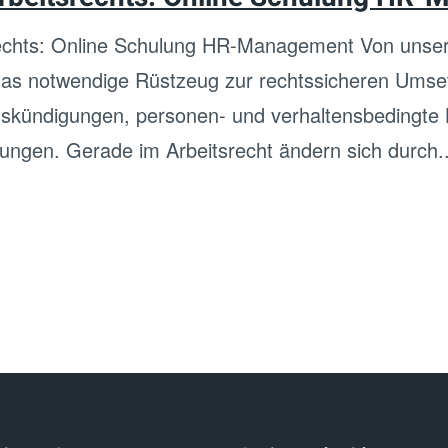
echts: Online Schulung HR-Management Von unser
 das notwendige Rüstzeug zur rechtssicheren Ums
ündigungen, personen- und verhaltensbedingte K
ungen. Gerade im Arbeitsrecht ändern sich durch..