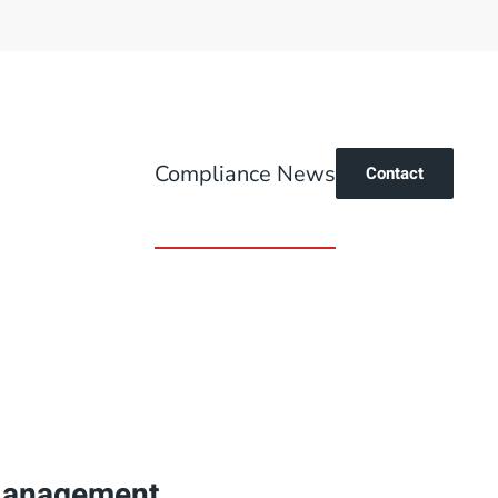
Compliance News
Contact
-Management