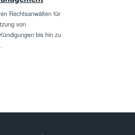
en Rechtsanwälten für
etzung von
ündigungen bis hin zu
.