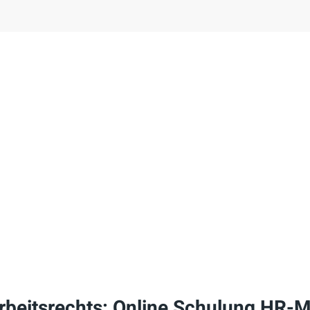
rbeitsrechts: Online Schulung HR