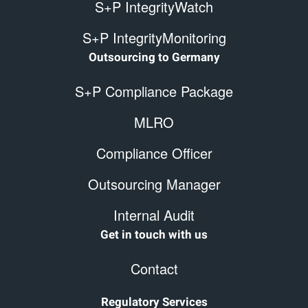
S+P IntegrityWatch
S+P IntegrityMonitoring
Outsourcing to Germany
S+P Compliance Package
MLRO
Compliance Officer
Outsourcing Manager
Internal Audit
Get in touch with us
Contact
Regulatory Services