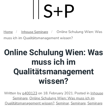
Skip
to
main
Online Schulung Wien: Was
Home
Inhouse Seminare
content
muss ich im Qualitätsmanagement wissen?
Online Schulung Wien: Was
muss ich im
Qualitätsmanagement
wissen?
Written by
p400123
on
18. February 2021
. Posted in
Inhouse
Seminare
,
Online Schulung Wien: Was muss ich im
Qualitätsmanagement wissen?
,
Seminar
,
Seminare
,
Seminare