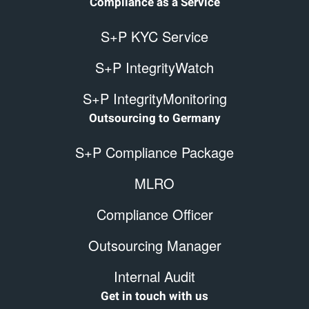
Compliance as a Service
S+P KYC Service
S+P IntegrityWatch
S+P IntegrityMonitoring
Outsourcing to Germany
S+P Compliance Package
MLRO
Compliance Officer
Outsourcing Manager
Internal Audit
Get in touch with us