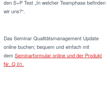
den S+P Test „In welcher Teamphase befinden
wir uns?“.
Das Seminar Qualitätsmanagement Update
online buchen; bequem und einfach mit
dem
Seminarformular online und der Produkt
Nr. Q 01.