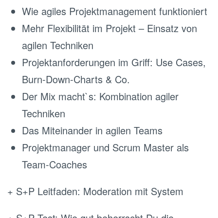
Wie agiles Projektmanagement funktioniert
Mehr Flexibilität im Projekt – Einsatz von
agilen Techniken
Projektanforderungen im Griff: Use Cases,
Burn-Down-Charts & Co.
Der Mix macht`s: Kombination agiler
Techniken
Das Miteinander in agilen Teams
Projektmanager und Scrum Master als
Team-Coaches
+ S+P Leitfaden: Moderation mit System
+ S+P Test: Wie gut beherrscht Du die