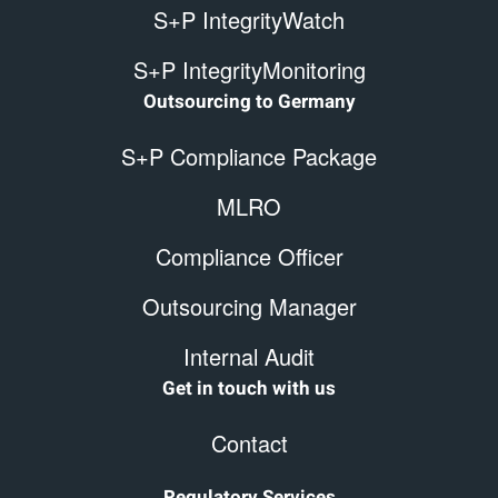
S+P IntegrityWatch
S+P IntegrityMonitoring
Outsourcing to Germany
S+P Compliance Package
MLRO
Compliance Officer
Outsourcing Manager
Internal Audit
Get in touch with us
Contact
Regulatory Services