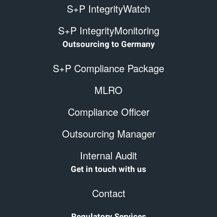
S+P IntegrityWatch
S+P IntegrityMonitoring
Outsourcing to Germany
S+P Compliance Package
MLRO
Compliance Officer
Outsourcing Manager
Internal Audit
Get in touch with us
Contact
Regulatory Services