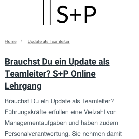
Skip
to
main
Home
Update als Teamleiter
content
Brauchst Du ein Update als
Teamleiter? S+P Online
Lehrgang
Brauchst Du ein Update als Teamleiter?
Führungskräfte erfüllen eine Vielzahl von
Managementaufgaben und haben zudem
Personalverantwortung. Sie nehmen damit