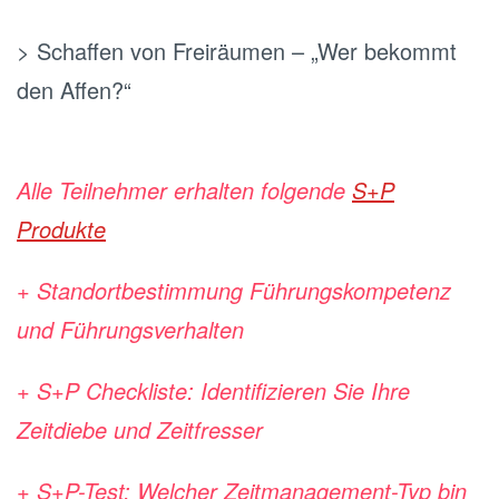
> Schaffen von Freiräumen – „Wer bekommt
den Affen?“
.
Alle Teilnehmer erhalten folgende
S+P
Produkte
+ Standortbestimmung Führungskompetenz
und Führungsverhalten
+ S+P Checkliste: Identifizieren Sie Ihre
Zeitdiebe und Zeitfresser
+ S+P-Test: Welcher Zeitmanagement-Typ bin