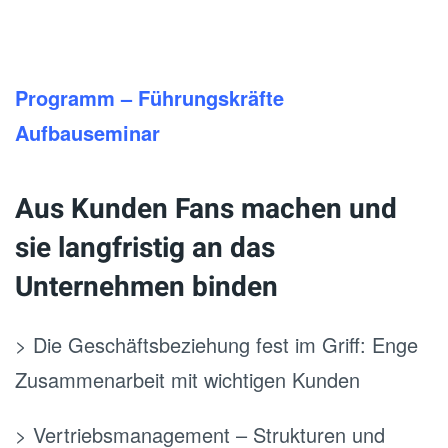
.
Programm – Führungskräfte
Aufbauseminar
Aus Kunden Fans machen und
sie langfristig an das
Unternehmen binden
> Die Geschäftsbeziehung fest im Griff: Enge
Zusammenarbeit mit wichtigen Kunden
> Vertriebsmanagement – Strukturen und