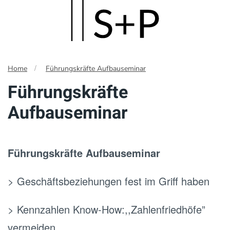
Skip
to
main
Home
Führungskräfte Aufbauseminar
content
Führungskräfte
Aufbauseminar
Führungskräfte Aufbauseminar
> Geschäftsbeziehungen fest im Griff haben
> Kennzahlen Know-How:,,Zahlenfriedhöfe”
vermeiden