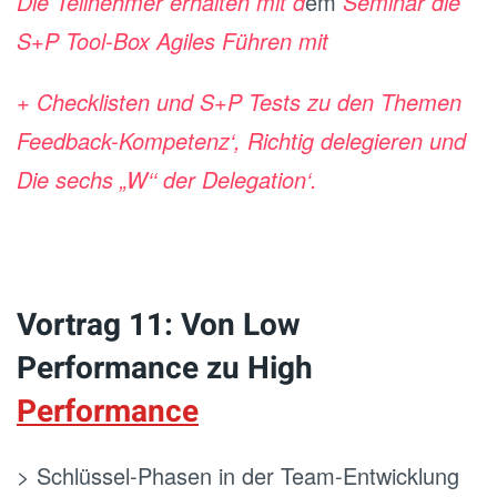
Die Teilnehmer erhalten mit d
em
Seminar die
S+P Tool-Box Agiles Führen mit
+ Checklisten und S+P Tests zu den Themen
Feedback-Kompetenz‘, Richtig delegieren und
Die sechs „W‘‘ der Delegation‘.
Vortrag 11: Von Low
Performance zu High
Performance
> Schlüssel-Phasen in der Team-Entwicklung