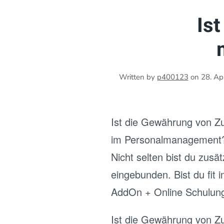
Is
Written by
p400123
on
28. Ap
Ist die Gewährung von Zu
im Personalmanagement
Nicht selten bist du zus
eingebunden. Bist du fit
AddOn + Online Schulunge
Ist die Gewährung von Zu