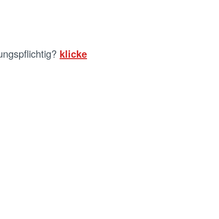
ngspflichtig?
klicke