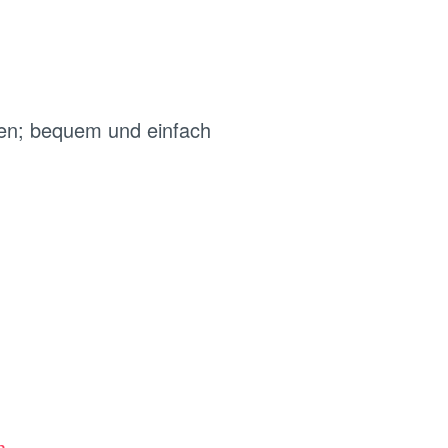
hen; bequem und einfach
n