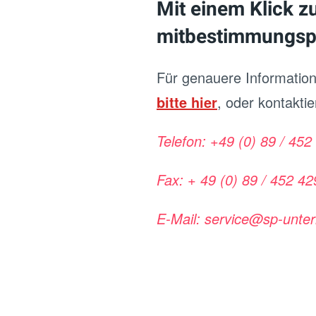
Mit einem Klick z
mitbestimmungspf
Für genauere Informatio
bitte hier
, oder kontaktie
Telefon: +49 (0) 89 / 45
Fax: + 49 (0) 89 / 452 4
E-Mail: service@sp-unte