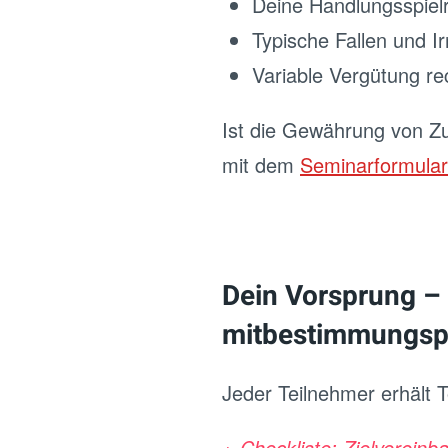
Deine Handlungsspielr
Typische Fallen und I
Variable Vergütung re
Ist die Gewährung von Zu
mit dem
Seminarformular
Dein Vorsprung –
mitbestimmungspf
Jeder Teilnehmer erhält 
+ Checkliste: Zielvereinb