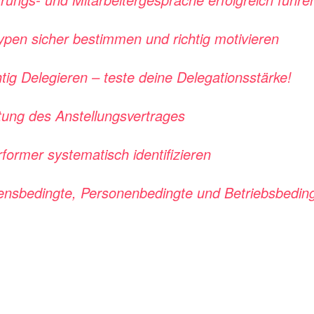
typen sicher bestimmen und richtig motivieren
tig Delegieren – teste deine Delegationsstärke!
tung des Anstellungsvertrages
former systematisch identifizieren
tensbedingte, Personenbedingte und Betriebsbedin