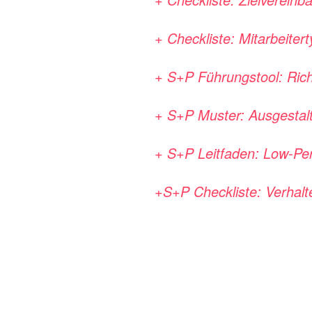
+ Checkliste: Mitarbeiter
+ S+P Führungstool: Rich
+ S+P Muster: Ausgestal
+ S+P Leitfaden: Low-Per
+S+P Checkliste: Verhal