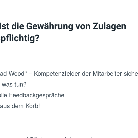
 Ist die Gewährung von Zulagen
flichtig?
Dead Wood‘‘ – Kompetenzfelder der Mitarbeiter siche
 was tun?
volle Feedbackgespräche
 aus dem Korb!