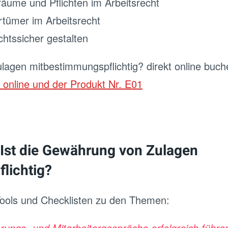
äume und Pflichten im Arbeitsrecht
rrtümer im Arbeitsrecht
chtssicher gestalten
lagen mitbestimmungspflichtig? direkt online buc
 online und der Produkt Nr. E01
 Ist die Gewährung von Zulagen
lichtig?
Tools und Checklisten zu den Themen:
arungs- und Mitarbeitergespräche erfolgreich führe