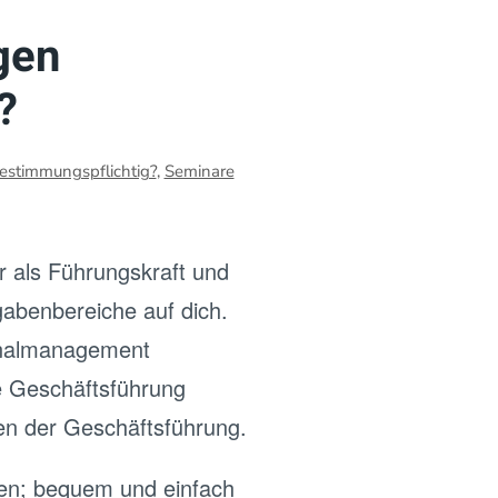
gen
?
estimmungspflichtig?
,
Seminare
r als Führungskraft und
gabenbereiche auf dich.
sonalmanagement
re Geschäftsführung
hen der Geschäftsführung.
hen; bequem und einfach