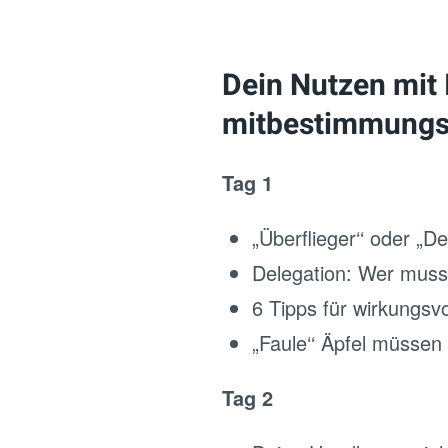
Dein Nutzen mit
mitbestimmungsp
Tag 1
„Überflieger‘‘ oder „
Delegation: Wer muss
6 Tipps für wirkungs
„Faule‘‘ Äpfel müssen
Tag 2