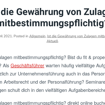
t die Gewährung von Zula
mitbestimmungspflichtig
ril 2021
. Posted in
Allgemein
,
Ist die Gewährung von Zulagen mitb
Aktuell
.
lagen mitbestimmungspflichtig? Bist du fit & prope
? Als
Geschäftsführer
warten häufig vielfältige Auf
ätzlich zur Unternehmensführung auch in das Per
 im Arbeitsrecht und der Personalführung? Semina
n schult dich in den vielfältigen Aufgabenbereic
lagen mitbestimmungspflichtig? direkt online buc