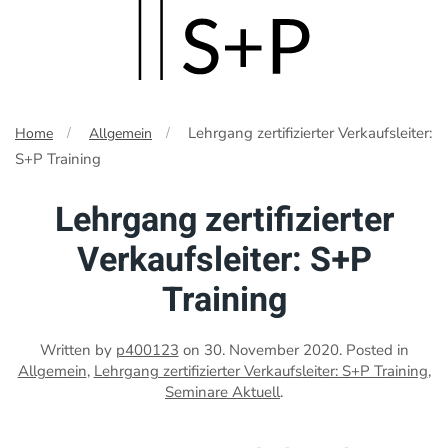
Skip
to
main
Lehrgang zertifizierter Verkaufsleiter:
Home
Allgemein
content
S+P Training
Lehrgang zertifizierter
Verkaufsleiter: S+P
Training
Written by
p400123
on
30. November 2020
. Posted in
Allgemein
,
Lehrgang zertifizierter Verkaufsleiter: S+P Training
,
Seminare Aktuell
.