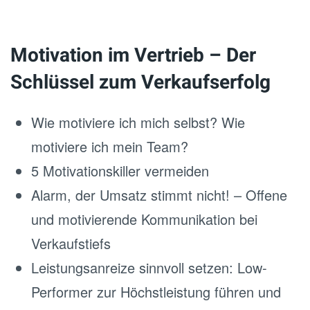
Motivation im Vertrieb – Der
Schlüssel zum Verkaufserfolg
Wie motiviere ich mich selbst? Wie
motiviere ich mein Team?
5 Motivationskiller vermeiden
Alarm, der Umsatz stimmt nicht! – Offene
und motivierende Kommunikation bei
Verkaufstiefs
Leistungsanreize sinnvoll setzen: Low-
Performer zur Höchstleistung führen und