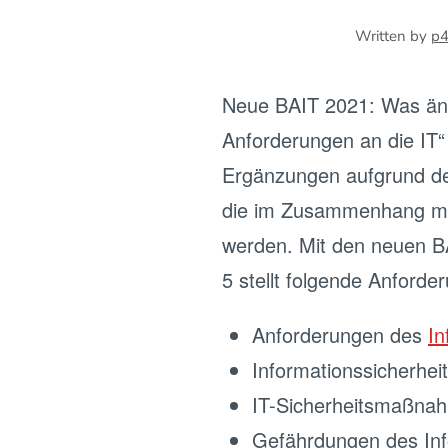
Written by
p
Neue BAIT 2021: Was ände
Anforderungen an die IT
Ergänzungen aufgrund der 
die im Zusammenhang mit 
werden. Mit den neuen BAI
5 stellt folgende Anforde
Anforderungen des
In
Informationssicherheits
IT-Sicherheitsmaßna
Gefährdungen des In