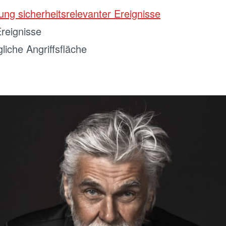
erung sicherheitsrelevanter Ereignisse
Ereignisse
iche Angriffsfläche