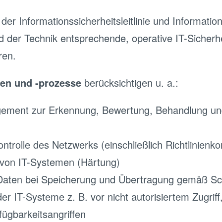
 der Informationssicherheitsleitlinie und Information
der Technik entsprechende, operative IT-Siche
ren.
en und -prozesse
berücksichtigen u. a.:
ement zur Erkennung, Bewertung, Behandlung un
trolle des Netzwerks (einschließlich Richtlinienko
 von IT-Systemen (Härtung)
Daten bei Speicherung und Übertragung gemäß Sc
r IT-Systeme z. B. vor nicht autorisiertem Zugriff
fügbarkeitsangriffen