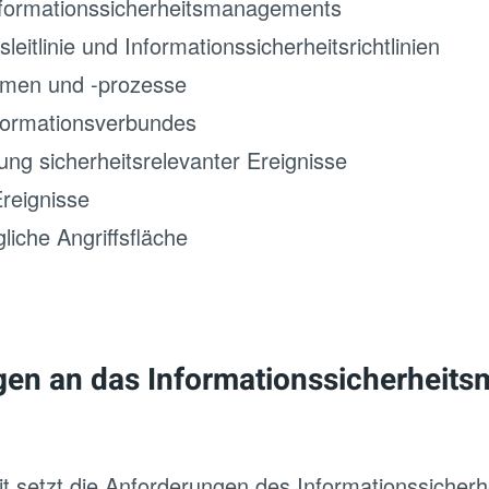
formationssicherheitsmanagements
leitlinie und Informationssicherheitsrichtlinien
hmen und -prozesse
formationsverbundes
rung sicherheitsrelevanter Ereignisse
Ereignisse
iche Angriffsfläche
en an das Informationssicherheit
eit setzt die Anforderungen des Informationssich