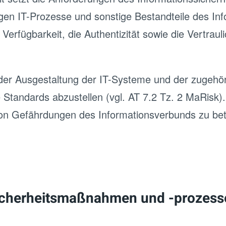
gen IT-Prozesse und sonstige Bestandteile des In
 Verfügbarkeit, die Authentizität sowie die Vertraul
 der Ausgestaltung der IT-Systeme und der zugehö
 Standards abzustellen (vgl. AT 7.2 Tz. 2 MaRisk).
on Gefährdungen des Informationsverbunds zu betr
icherheitsmaßnahmen und -prozess