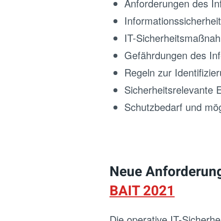
Anforderungen des In
Informationssicherheits
IT-Sicherheitsmaßna
Gefährdungen des In
Regeln zur Identifizie
Sicherheitsrelevante 
Schutzbedarf und mögl
Neue Anforderung
BAIT 2021
Die operative IT-Sicherh