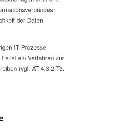
formationsverbundes
ichkeit der Daten
rigen IT-Prozesse
 Es ist ein Verfahren zur
eiben (vgl. AT 4.3.2 Tz.
e