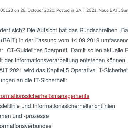
400123
on
28. October 2020
. Posted in
BAIT 2021
,
Neue BAIT
,
Sem
rt sich? Die Aufsicht hat das Rundschreiben „Ban
“ (BAIT) in der Fassung vom 14.09.2018 umfassen
ICT-Guidelines überprüft. Damit sollen aktuelle Ris
der Informationsverarbeitung entstehen können, 
T 2021 wird das Kapitel 5 Operative IT-Sicherheit
rungen an die IT-Sicherheit:
formationssicherheitsmanagements
leitlinie und Informationssicherheitsrichtlinien
hmen und -prozesse
formationsverbundes