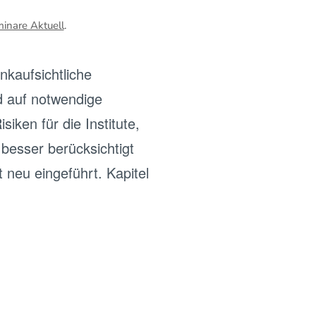
inare Aktuell
.
kaufsichtliche
d auf notwendige
iken für die Institute,
besser berücksichtigt
 neu eingeführt. Kapitel