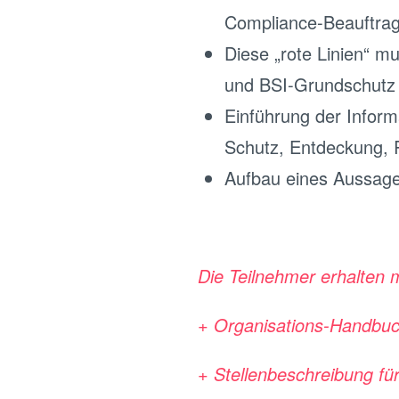
Compliance-Beauftra
Diese „rote Linien“ 
und BSI-Grundschutz
Einführung der Informa
Schutz, Entdeckung, 
Aufbau eines Aussag
Die Teilnehmer erhalten 
+ Organisations-Handbuch
+ Stellenbeschreibung für