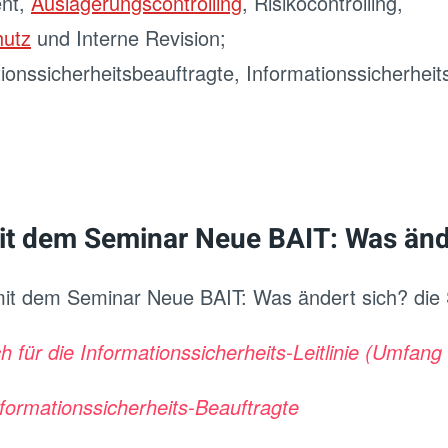
ent,
Auslagerungscontrolling
, Risikocontrolling,
hutz
und Interne Revision;
tionssicherheitsbeauftragte, Informationssicherhei
it dem Seminar Neue BAIT: Was änd
mit dem Seminar Neue BAIT: Was ändert sich? die
für die Informationssicherheits-Leitlinie (Umfang 
nformationssicherheits-Beauftragte