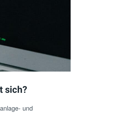
t sich?
lanlage- und