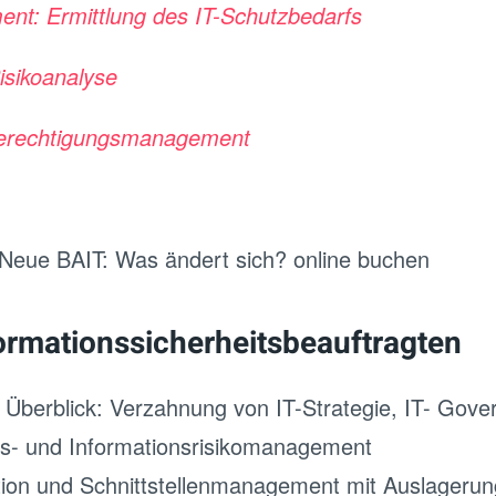
nt: Ermittlung des IT-Schutzbedarfs
isikoanalyse
erechtigungsmanagement
eue BAIT: Was ändert sich? online buchen
ormationssicherheitsbeauftragten
Überblick: Verzahnung von IT-Strategie, IT- Gove
ts- und Informationsrisikomanagement
tion und Schnittstellenmanagement mit Auslagerun