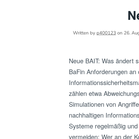
N
Written by
p400123
on
26. Au
Neue BAIT: Was ändert sic
BaFin Anforderungen an d
Informationssicherheits
zählen etwa Abweichungs
Simulationen von Angriffe
nachhaltigen Information
Systeme regelmäßig und a
vermeiden: Wer an der K