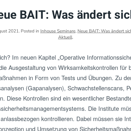
eue BAIT: Was ändert sic
gust 2021
. Posted in
Inhouse Seminare
,
Neue BAIT: Was ändert sic
Aktuell
.
h? Im neuen Kapitel „Operative Informationssicher
ie Ausgestaltung von Wirksamkeitskontrollen für 
maßnahmen in Form von Tests und Übungen. Zu den
analysen (Gapanalysen), Schwachstellenscans, Pe
n. Diese Kontrollen sind ein wesentlicher Bestandte
ssicherheitsmanagementsystems. Die Institute müss
nlassbezogen kontrollieren. Dabei müssen sie Int
onzeption und Umsetzung von Sicherheitsmaßnahme