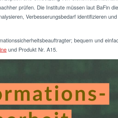
nachher prüfen. Die Institute müssen laut BaFin di
nalysieren, Verbesserungsbedarf identifizieren u
ationssicherheitsbeauftragter; bequem und einfa
ine
und Produkt Nr. A15.