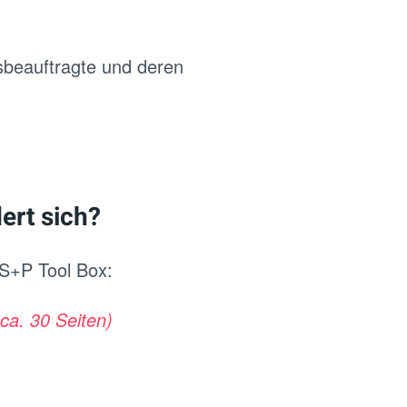
tsbeauftragte und deren
ert sich?
 S+P Tool Box:
ca. 30 Seiten)