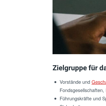
Zielgruppe für d
Vorstände und
Geschä
Fondsgesellschaften, 
Führungskräfte und Sp