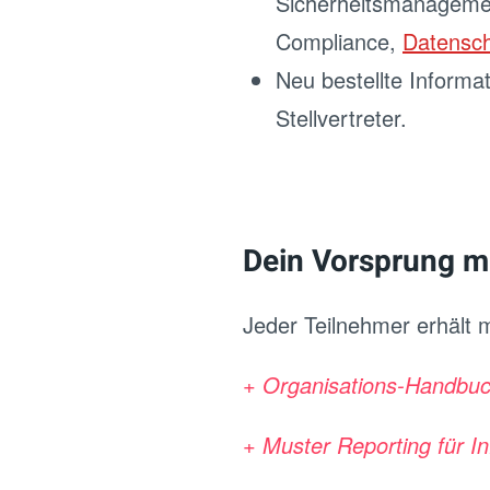
Sicherheitsmanagem
Compliance,
Datensc
Neu bestellte Informa
Stellvertreter.
Dein Vorsprung m
Jeder Teilnehmer erhält 
+ Organisations-Handbuch 
+ Muster Reporting für I