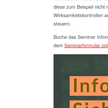
diese zum Beispiel nicht 
Wirksamkeitskontrollen a
steuern.
Buche das Seminar Inform
dem
Seminarformular onl