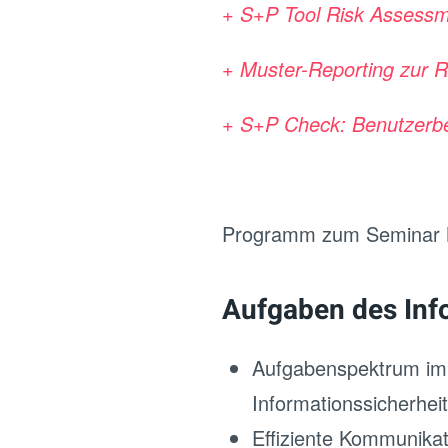
+ S+P Tool Risk Assessme
+ Muster-Reporting zur R
+ S+P Check: Benutzerb
Programm zum Seminar N
Aufgaben des Inf
Aufgabenspektrum im 
Informationssicherhei
Effiziente Kommunika