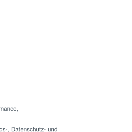
rnance,
gs-, Datenschutz- und