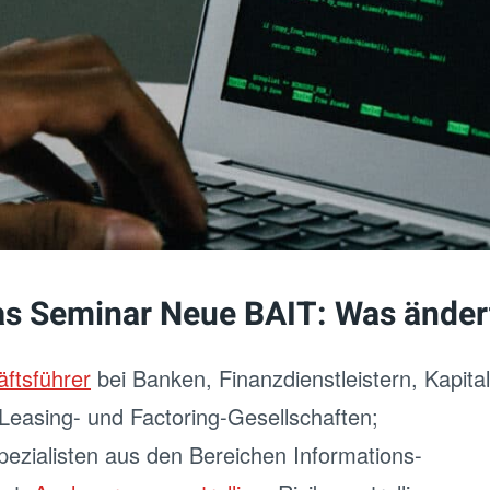
as Seminar Neue BAIT: Was änder
ftsführer
bei Banken, Finanzdienstleistern, Kapita
Leasing- und Factoring-Gesellschaften;
ezialisten aus den Bereichen Informations-