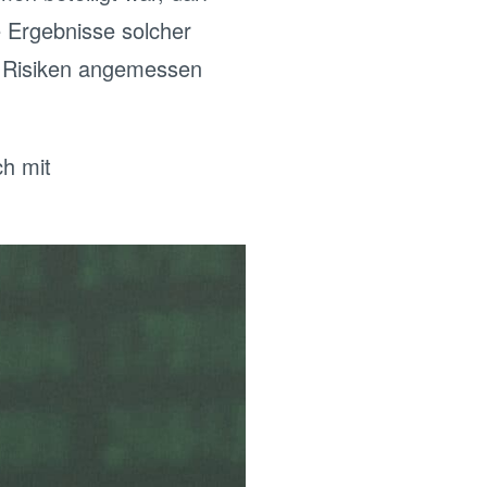
e Ergebnisse solcher
nd Risiken angemessen
ch mit