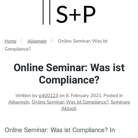
Skip
to
main
Online Seminar: Was ist
Home
Allgemein
content
Compliance?
Online Seminar: Was ist
Compliance?
Written by
p400123
on
6. February 2021
. Posted in
Allgemein
,
Online Seminar: Was ist Compliance?
,
Seminare
Aktuell
.
Online Seminar: Was ist Compliance? In