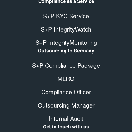
Compliance as a Service
S+P KYC Service
S+P IntegrityWatch
S+P IntegrityMonitoring
Outsourcing to Germany
S+P Compliance Package
MLRO
Compliance Officer
Outsourcing Manager
Internal Audit
Get in touch with us