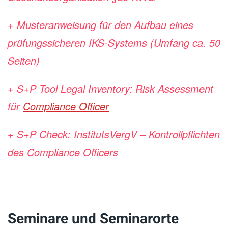
+
Musteranweisung für den Aufbau eines
prüfungssicheren IKS-Systems (U
mfang ca. 50
Seiten)
+
S+P Tool Legal Inventory: Risk Assessment
für
Compliance Officer
+ S+P Check: InstitutsVergV – Kontrollpflichten
des Compliance Officers
Seminare und Seminarorte