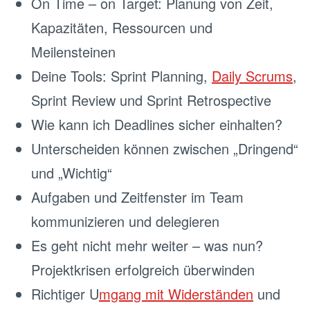
On Time – on Target: Planung von Zeit,
Kapazitäten, Ressourcen und
Meilensteinen
Deine Tools: Sprint Planning,
Daily Scrums
,
Sprint Review und Sprint Retrospective
Wie kann ich Deadlines sicher einhalten?
Unterscheiden können zwischen „Dringend“
und „Wichtig“
Aufgaben und Zeitfenster im Team
kommunizieren und delegieren
Es geht nicht mehr weiter – was nun?
Projektkrisen erfolgreich überwinden
Richtiger U
mgang mit Widerständen
und