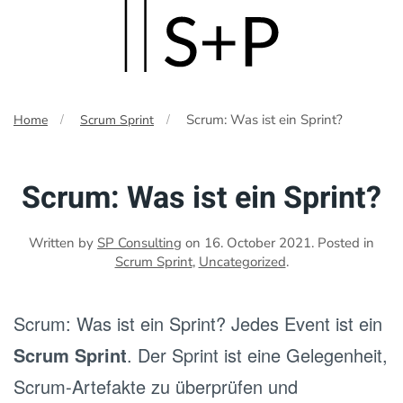
Skip
to
main
Scrum: Was ist ein Sprint?
Home
Scrum Sprint
content
Scrum: Was ist ein Sprint?
Written by
SP Consulting
on
16. October 2021
. Posted in
Scrum Sprint
,
Uncategorized
.
Scrum: Was ist ein Sprint? Jedes Event ist ein
Scrum Sprint
. Der Sprint ist eine Gelegenheit,
Scrum‐Artefakte zu überprüfen und