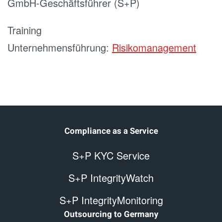
GmbH-Geschäftsführer (S+P)
Training
Unternehmensführung:
Risikomanagement
Compliance as a Service
S+P KYC Service
S+P IntegrityWatch
S+P IntegrityMonitoring
Outsourcing to Germany