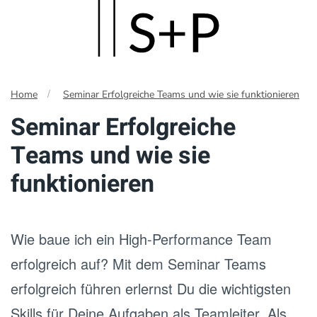
Skip
to
main
Home
Seminar Erfolgreiche Teams und wie sie funktionieren
content
Seminar Erfolgreiche
Teams und wie sie
funktionieren
Wie baue ich ein High-Performance Team
erfolgreich auf? Mit dem Seminar Teams
erfolgreich führen erlernst Du die wichtigsten
Skills für Deine Aufgaben als Teamleiter. Als