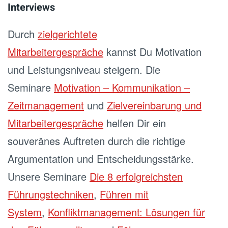
Interviews
Durch
zielgerichtete
Mitarbeitergespräche
kannst Du Motivation
und Leistungsniveau steigern. Die
Seminare
Motivation – Kommunikation –
Zeitmanagement
und
Zielvereinbarung und
Mitarbeitergespräche
helfen Dir ein
souveränes Auftreten durch die richtige
Argumentation und Entscheidungsstärke.
Unsere Seminare
Die 8 erfolgreichsten
Führungstechniken
,
Führen mit
System
,
Konfliktmanagement: Lösungen für