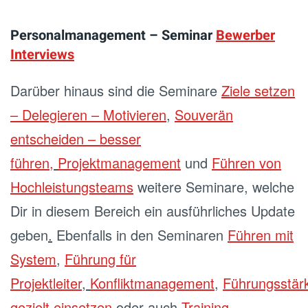
Personalmanagement – Seminar
Bewerber
Interviews
Darüber hinaus sind die Seminare
Ziele setzen
– Delegieren – Motivieren
,
Souverän
entscheiden – besser
führen
,
Projektmanagement
und
Führen von
Hochleistungsteams
weitere Seminare, welche
Dir in diesem Bereich ein ausführliches Update
geben
.
Ebenfalls in den Seminaren
Führen mit
System
,
Führung für
Projektleiter
,
Konfliktmanagement
,
Führungsstär
gezielt einsetzen
oder auch
Training