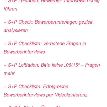
+ S+P Leitfaden: Bewerber- Interviews richtig
führen
+ S+P Check: Bewerberunterlagen
gezielt
analysieren
+ S+P Checkliste: Verbotene Fragen in
Bewerberinterviews
+ S+P Leitfaden: Bitte keine
„08/15“ – Fragen
mehr
+ S+P Checkliste: Erfolgreiche
Bewerberinterviews per Videokonferenz