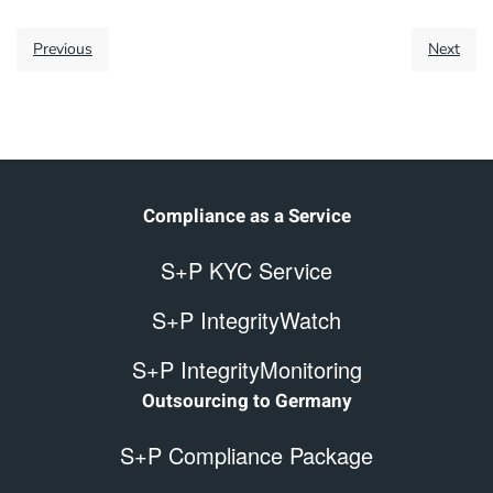
Previous
Next
Compliance as a Service
S+P KYC Service
S+P IntegrityWatch
S+P IntegrityMonitoring
Outsourcing to Germany
S+P Compliance Package