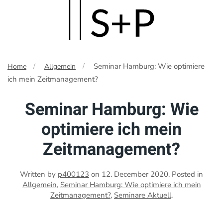
Skip
to
main
Seminar Hamburg: Wie optimiere
Home
Allgemein
content
ich mein Zeitmanagement?
Seminar Hamburg: Wie
optimiere ich mein
Zeitmanagement?
Written by
p400123
on
12. December 2020
. Posted in
Allgemein
,
Seminar Hamburg: Wie optimiere ich mein
Zeitmanagement?
,
Seminare Aktuell
.