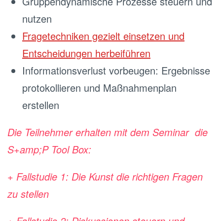
Gruppendynamische Prozesse steuern und
nutzen
Fragetechniken gezielt einsetzen und
Entscheidungen herbeiführen
Informationsverlust vorbeugen: Ergebnisse
protokollieren und Maßnahmenplan
erstellen
Die Teilnehmer erhalten mit dem Seminar die
S+amp;P Tool Box:
+ Fallstudie 1: Die Kunst die richtigen Fragen
zu stellen
+ Fallstudie 2: Diskussionen steuern und