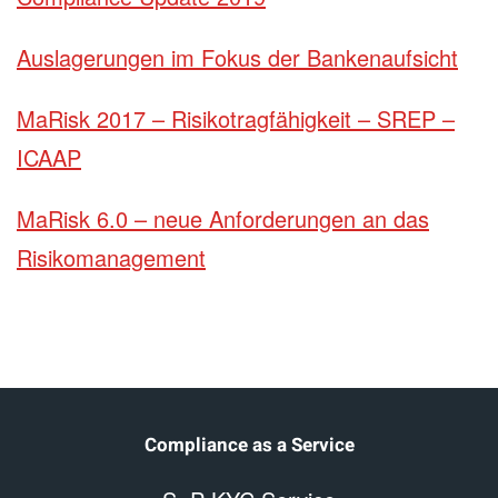
Auslagerungen im Fokus der Bankenaufsicht
MaRisk 2017 – Risikotragfähigkeit – SREP –
ICAAP
MaRisk 6.0 – neue Anforderungen an das
Risikomanagement
Compliance as a Service