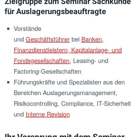
Zielgruppe zum Seminar Sachkunde
für Auslagerungsbeauftragte
Vorstände
und
Geschäftsführer
bei
Banken,
Finanzdienstleistern, Kapitalanlage- und
Fondsgesellschaften,
Leasing- und
Factoring-Gesellschaften
Führungskräfte und Spezialisten aus den
Bereichen Auslagerungsmanagement,
Risikocontrolling, Compliance, IT-Sicherheit
und
Interne Revision