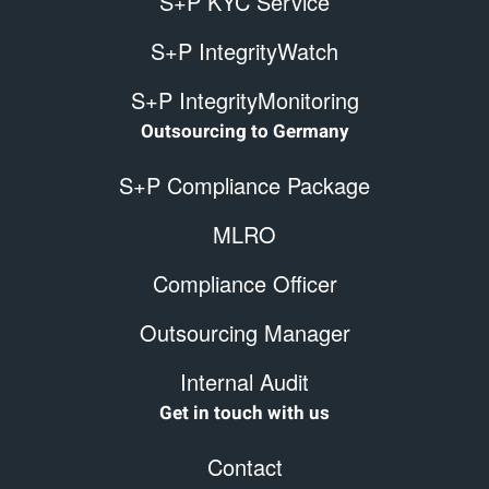
S+P KYC Service
S+P IntegrityWatch
S+P IntegrityMonitoring
Outsourcing to Germany
S+P Compliance Package
MLRO
Compliance Officer
Outsourcing Manager
Internal Audit
Get in touch with us
Contact