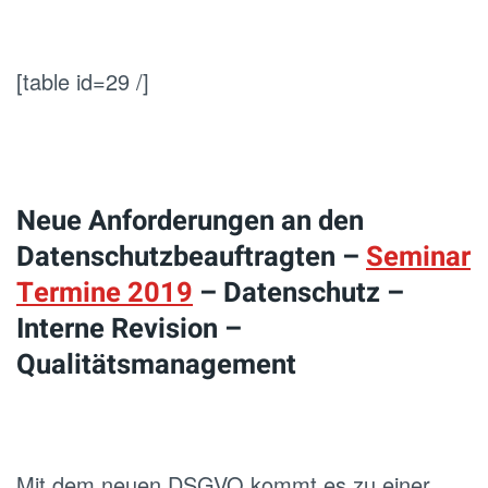
[table id=29 /]
Neue Anforderungen an den
Datenschutzbeauftragten –
Seminar
Termine 2019
– Datenschutz –
Interne Revision –
Qualitätsmanagement
Mit dem neuen DSGVO kommt es zu einer