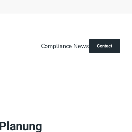
Compliance News
Contact
 Planung