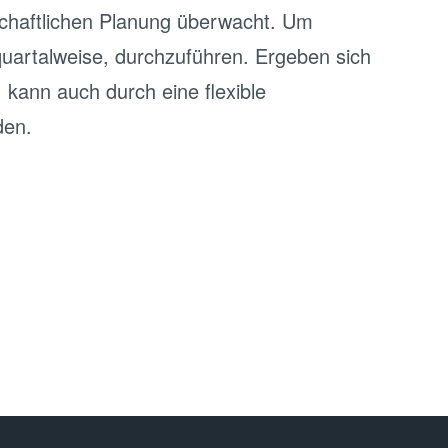
tschaftlichen Planung überwacht. Um
 quartalweise, durchzuführen. Ergeben sich
 kann auch durch eine flexible
den.