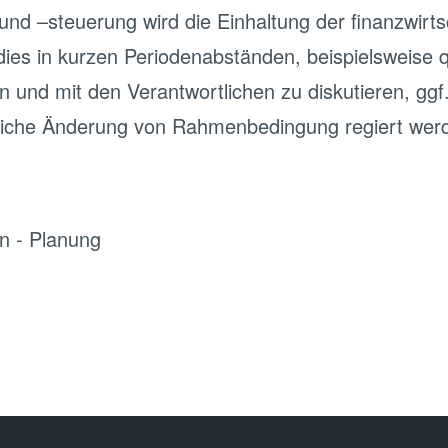
e und –steuerung wird die Einhaltung der finanzwir
t dies in kurzen Periodenabständen, beispielsweise
 und mit den Verantwortlichen zu diskutieren, ggf.
ägliche Änderung von Rahmenbedingung regiert wer