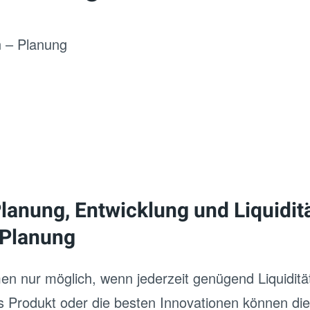
n – Planung
lanung, Entwicklung und Liquidit
 Planung
men nur möglich, wenn jederzeit genügend Liquidit
rodukt oder die besten Innovationen können die 