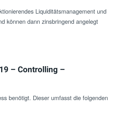
nktionierendes Liquiditätsmanagement und
 und können dann zinsbringend angelegt
9 – Controlling –
s benötigt. Dieser umfasst die folgenden