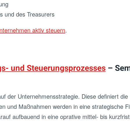
nung
rs und des Treasurers
nternehmen aktiv steuern
.
s- und Steuerungsprozesses
– Semi
auf der Unternehmensstrategie. Diese definiert die 
gen und Maßnahmen werden in eine strategische Fin
rauf aufbauend in eine oprative mittel- bis kurzfri