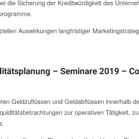
abei die Sicherung der Kreditwürdigkeit des Untern
sprogramme.
iellen Auswirkungen langfristiger Marketingstrateg
iditätsplanung – Seminare 2019 – Co
eten Geldzuflüssen und Geldabflüssen innerhalb de
ditätsbetrachtungen zur operativen Tätigkeit, zur 
s.