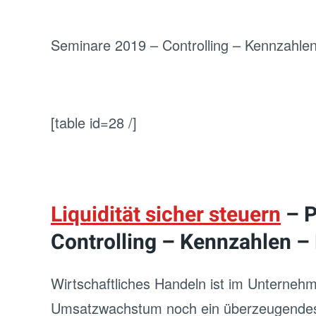
Seminare 2019 – Controlling – Kennzahle
[table id=28 /]
Liquidität sicher steuern
– P
Controlling – Kennzahlen –
Wirtschaftliches Handeln ist im Unterneh
Umsatzwachstum noch ein überzeugendes P