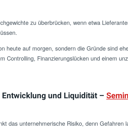
leichgewichte zu überbrücken, wenn etwa Lieferant
üssen.
 heute auf morgen, sondern die Gründe sind eher 
em Controlling, Finanzierungslücken und einem 
 Entwicklung und Liquidität –
Semin
kt das unternehmerische Risiko, denn Gefahren l