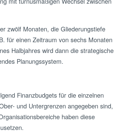
anung mit turnusmäßigen Wechsel zwischen
r zwölf Monaten, die Gliederungstiefe
.B. für einen Zeitraum von sechs Monaten
ines Halbjahres wird dann die strategische
pendes Planungssystem.
gend Finanzbudgets für die einzelnen
on Ober- und Untergrenzen angegeben sind,
n Organisationsbereiche haben diese
zusetzen.