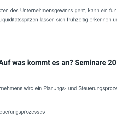
lasten des Unternehmensgewinns geht, kann ein fu
iquiditätsspitzen lassen sich frühzeitig erkennen
Auf was kommt es an? Seminare 201
rnehmens wird ein Planungs- und Steuerungsprozes
Steuerungsprozesses