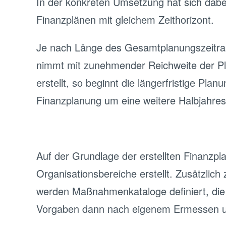
In der konkreten Umsetzung hat sich dabe
Finanzplänen mit gleichem Zeithorizont.
Je nach Länge des Gesamtplanungszeitrau
nimmt mit zunehmender Reichweite der Pla
erstellt, so beginnt die längerfristige Pl
Finanzplanung um eine weitere Halbjahres
Auf der Grundlage der erstellten Finanzp
Organisationsbereiche erstellt. Zusätzlic
werden Maßnahmenkataloge definiert, die i
Vorgaben dann nach eigenem Ermessen und