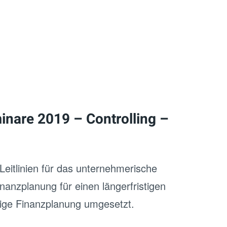
nare 2019 – Controlling –
Leitlinien für das unternehmerische
anzplanung für einen längerfristigen
stige Finanzplanung umgesetzt.