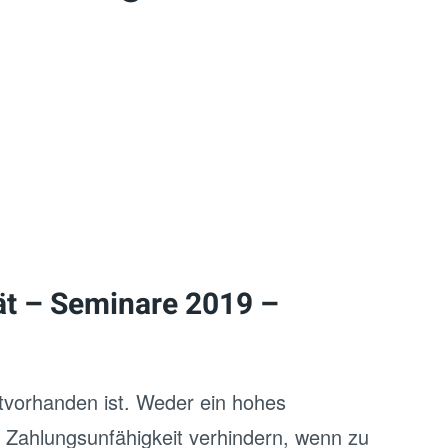
ät – Seminare 2019 –
ätvorhanden ist. Weder ein hohes
Zahlungsunfähigkeit verhindern, wenn zu