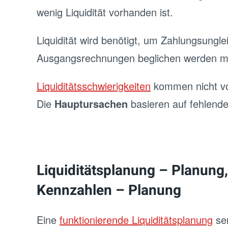
wenig Liquidität vorhanden ist.
Liquidität wird benötigt, um Zahlungsung
Ausgangsrechnungen beglichen werden m
Liquiditätsschwierigkeiten
kommen nicht von
Die
Hauptursachen
basieren auf fehlend
Liquiditätsplanung – Planung,
Kennzahlen – Planung
Eine
funktionierende Liquiditätsplanung
sen