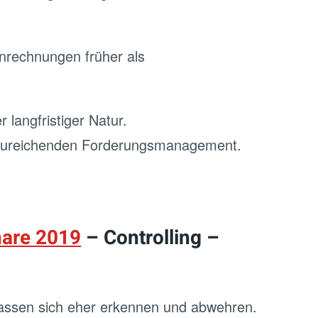
enrechnungen früher als
langfristiger Natur.
unzureichenden Forderungsmanagement.
are 2019
– Controlling –
assen sich eher erkennen und abwehren.