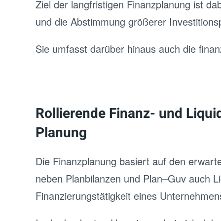
Ziel der langfristigen Finanzplanung ist d
und die Abstimmung größerer Investition
Sie umfasst darüber hinaus auch die finanz
Rollierende Finanz- und Liqu
Planung
Die Finanzplanung basiert auf den erwart
neben Planbilanzen und Plan–Guv auch Liqui
Finanzierungstätigkeit eines Unternehmen