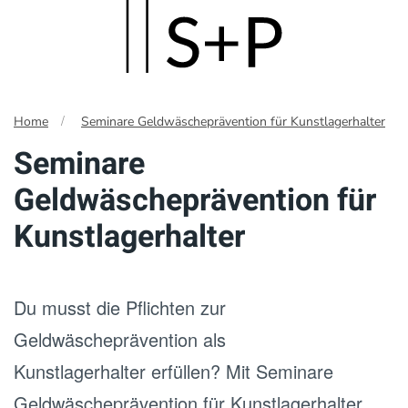
Skip
to
main
Home
Seminare Geldwäscheprävention für Kunstlagerhalter
content
Seminare
Geldwäscheprävention für
Kunstlagerhalter
Du musst die Pflichten zur
Geldwäscheprävention als
Kunstlagerhalter erfüllen? Mit Seminare
Geldwäscheprävention für Kunstlagerhalter