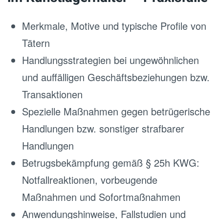
Merkmale, Motive und typische Profile von
Tätern
Handlungsstrategien bei ungewöhnlichen
und auffälligen Geschäftsbeziehungen bzw.
Transaktionen
Spezielle Maßnahmen gegen betrügerische
Handlungen bzw. sonstiger strafbarer
Handlungen
Betrugsbekämpfung gemäß § 25h KWG:
Notfallreaktionen, vorbeugende
Maßnahmen und Sofortmaßnahmen
Anwendungshinweise, Fallstudien und