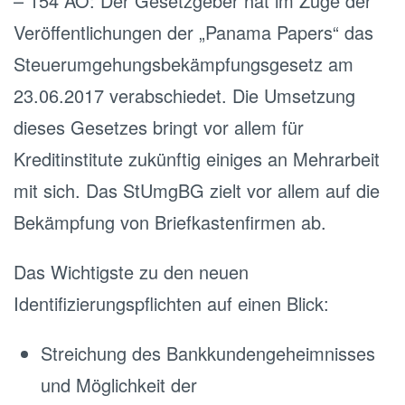
– 154 AO: Der Gesetzgeber hat im Zuge der
Veröffentlichungen der „Panama Papers“ das
Steuerumgehungsbekämpfungsgesetz am
23.06.2017 verabschiedet. Die Umsetzung
dieses Gesetzes bringt vor allem für
Kreditinstitute zukünftig einiges an Mehrarbeit
mit sich. Das StUmgBG zielt vor allem auf die
Bekämpfung von Briefkastenfirmen ab.
Das Wichtigste zu den neuen
Identifizierungspflichten auf einen Blick:
Streichung des Bankkundengeheimnisses
und Möglichkeit der