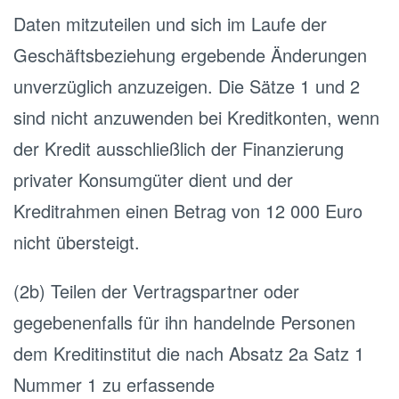
Daten mitzuteilen und sich im Laufe der
Geschäftsbeziehung ergebende Änderungen
unverzüglich anzuzeigen. Die Sätze 1 und 2
sind nicht anzuwenden bei Kreditkonten, wenn
der Kredit ausschließlich der Finanzierung
privater Konsumgüter dient und der
Kreditrahmen einen Betrag von 12 000 Euro
nicht übersteigt.
(2b) Teilen der Vertragspartner oder
gegebenenfalls für ihn handelnde Personen
dem Kreditinstitut die nach Absatz 2a Satz 1
Nummer 1 zu erfassende