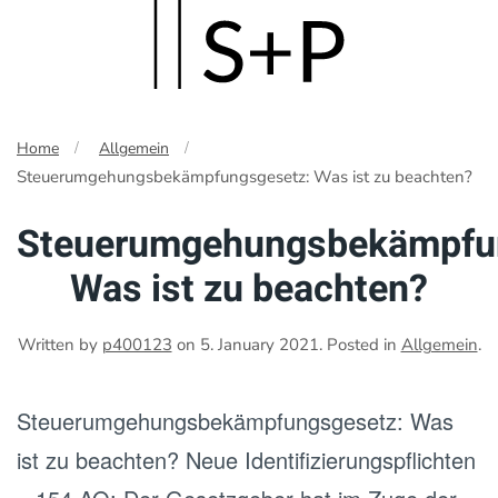
Skip
to
main
Home
Allgemein
content
Steuerumgehungsbekämpfungsgesetz: Was ist zu beachten?
Steuerumgehungsbekämpfu
Was ist zu beachten?
Written by
p400123
on
5. January 2021
. Posted in
Allgemein
.
Steuerumgehungsbekämpfungsgesetz: Was
ist zu beachten? Neue Identifizierungspflichten