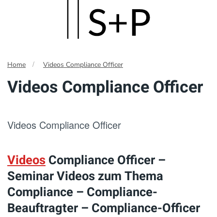
Skip
to
main
Home
Videos Compliance Officer
content
Videos Compliance Officer
Videos Compliance Officer
Videos
Compliance Officer –
Seminar Videos zum Thema
Compliance – Compliance-
Beauftragter – Compliance-Officer