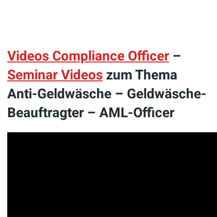
Videos Compliance Officer
–
Seminar Videos
zum Thema
Anti-Geldwäsche – Geldwäsche-
Beauftragter – AML-Officer