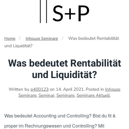
Skip
to
main
Was bedeutet Rentabilität
Home
Inhouse Seminare
content
und Liquidität?
Was bedeutet Rentabilität
und Liquidität?
Written by
p400123
on
14. April 2021
. Posted in
Inhouse
Seminare
,
Seminar
,
Seminare
,
Seminare Aktuell
.
Was bedeutet Accounting und Controlling? Bist du fit &
proper im Rechnungswesen und Controlling? Mit