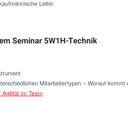
 kaufmännische Leiter.
 dem Seminar 5W1H-Technik
strument
terschiedlichen Mitarbeitertypen – Worauf kommt 
 Agilität im Team