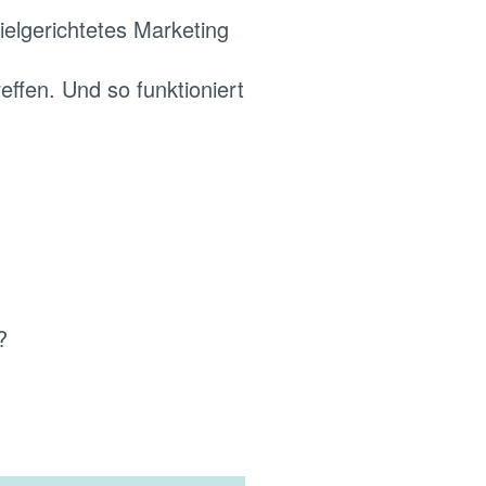
elgerichtetes Marketing
reffen. Und so funktioniert
?