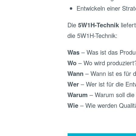
Entwickeln einer Stra
Die
5W1H-Technik
liefer
die 5W1H-Technik:
Was
– Was ist das Produ
Wo
– Wo wird produziert
Wann
– Wann ist es für d
Wer
– Wer ist für die En
Warum
– Warum soll die
Wie
– Wie werden Qualit