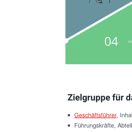
Zielgruppe für 
Geschäftsführer
, Inh
Führungskräfte, Abteilu