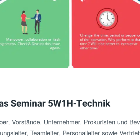
das Seminar 5W1H-Technik
aber, Vorstände, Unternehmer, Prokuristen und Bev
ngsleiter, Teamleiter, Personalleiter sowie Vertrieb