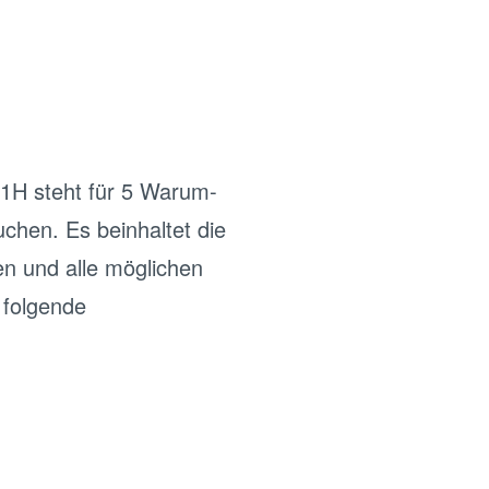
1H steht für 5 Warum-
hen. Es beinhaltet die
en und alle möglichen
 folgende