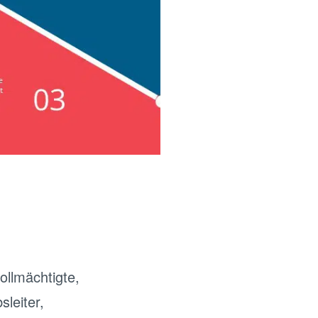
ollmächtigte,
sleiter,