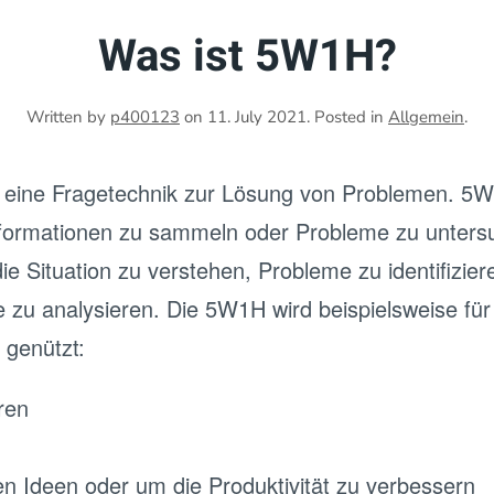
Was ist 5W1H?
Written by
p400123
on
11. July 2021
. Posted in
Allgemein
.
eine Fragetechnik zur Lösung von Problemen. 5W
formationen zu sammeln oder Probleme zu untersuc
 Situation zu verstehen, Probleme zu identifizier
zu analysieren. Die 5W1H wird beispielsweise für
 genützt:
ren
n Ideen oder um die Produktivität zu verbessern