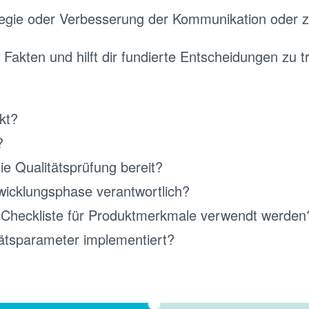
tegie oder Verbesserung der Kommunikation oder zi
t Fakten und hilft dir fundierte Entscheidungen zu t
kt?
?
ie Qualitätsprüfung bereit?
twicklungsphase verantwortlich?
 Checkliste für Produktmerkmale verwendt werden
ätsparameter implementiert?