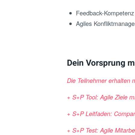
Feedback-Kompetenz 
Agiles Konfliktmanage
Dein Vorsprung m
Die Teilnehmer erhalten 
+ S+P Tool: Agile Ziele 
+ S+P Leitfaden: Compa
+ S+P Test: Agile Mitarb