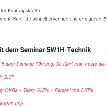
für Führungskräfte
ment: Konflikte schnell erkennen und erfolgreich l
it dem Seminar 5W1H-Technik
mit dem Seminar Führung: So führt man heute die 
mit OKR
ny OKRs + Team OKRs + Persönliche OKRs
eiterführung