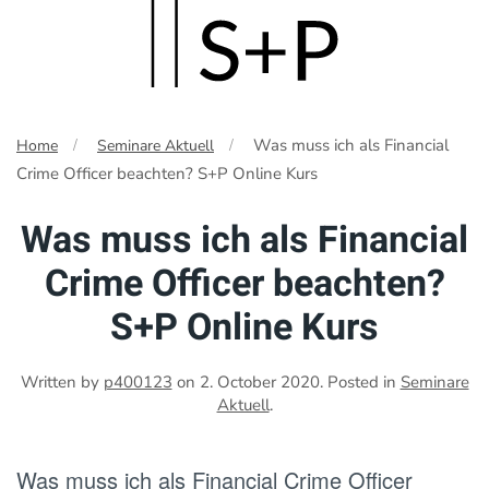
Skip
to
main
Was muss ich als Financial
Home
Seminare Aktuell
content
Crime Officer beachten? S+P Online Kurs
Was muss ich als Financial
Crime Officer beachten?
S+P Online Kurs
Written by
p400123
on
2. October 2020
. Posted in
Seminare
Aktuell
.
Was muss ich als Financial Crime Officer