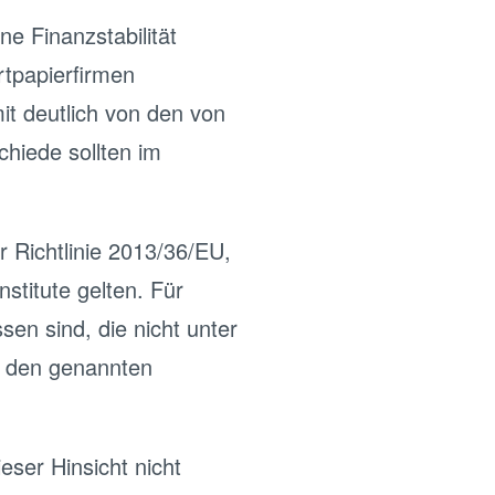
ne Finanzstabilität
rtpapierfirmen
t deutlich von den von
hiede sollten im
 Richtlinie 2013/36/EU,
stitute gelten. Für
en sind, die nicht unter
on den genannten
eser Hinsicht nicht