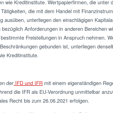
n wie Kreditinstitute. Wertpapierfirmen, die unter 
 Tätigkeiten, die mit dem Handel mit Finanzinstru
g ausüben, unterliegen den einschlägigen Kapital
 bezüglich Anforderungen in anderen Bereichen wie
 bestimmte Freistellungen in Anspruch nehmen. We
 Beschränkungen gebunden ist, unterliegen densel
e Kreditinstitute.
en der
IFD und IFR
mit einem eigenständigen Reg
hrend die IFR als EU-Verordnung unmittelbar anzu
les Recht bis zum 26.06.2021 erfolgen.