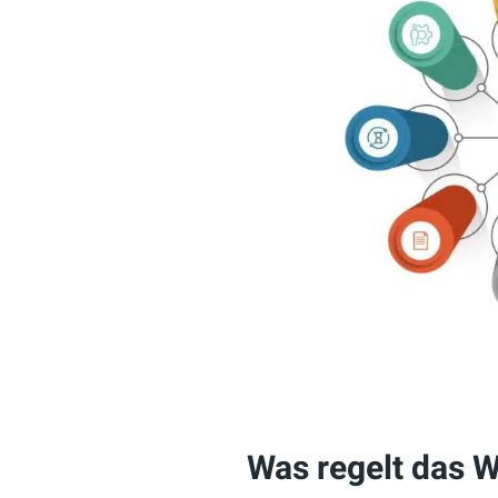
Was regelt das 