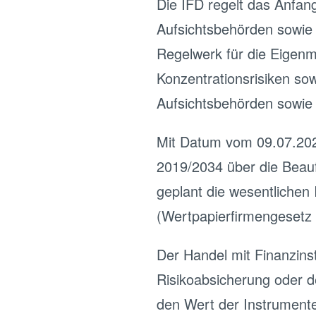
Die IFD regelt das Anfan
Aufsichtsbehörden sowie d
Regelwerk für die Eigenm
Konzentrationsrisiken sow
Aufsichtsbehörden sowie O
Mit Datum vom 09.07.202
2019/2034 über die Beauf
geplant die wesentlichen
(Wertpapierfirmengeset
Der Handel mit Finanzin
Risikoabsicherung oder d
den Wert der Instrumente 