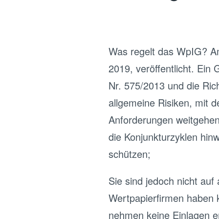
Was regelt das WpIG? Am
2019, veröffentlicht. Ein
Nr. 575/2013 und die Ric
allgemeine Risiken, mit d
Anforderungen weitgehend
die Konjunkturzyklen hin
schützen;
Sie sind jedoch nicht auf
Wertpapierfirmen haben 
nehmen keine Einlagen e