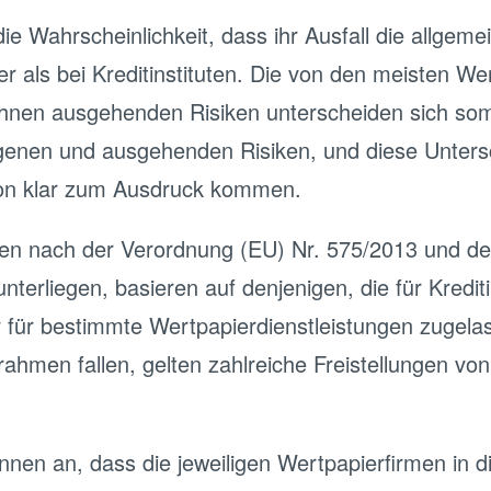
ie Wahrscheinlichkeit, dass ihr Ausfall die allgemei
r als bei Kreditinstituten. Die von den meisten We
hnen ausgehenden Risiken unterscheiden sich somi
ngenen und ausgehenden Risiken, und diese Untersc
on klar zum Ausdruck kommen.
en nach der Verordnung (EU) Nr. 575/2013 und der
terliegen, basieren auf denjenigen, die für Kreditin
 für bestimmte Wertpapierdienstleistungen zugelass
rahmen fallen, gelten zahlreiche Freistellungen v
nnen an, dass die jeweiligen Wertpapierfirmen in di