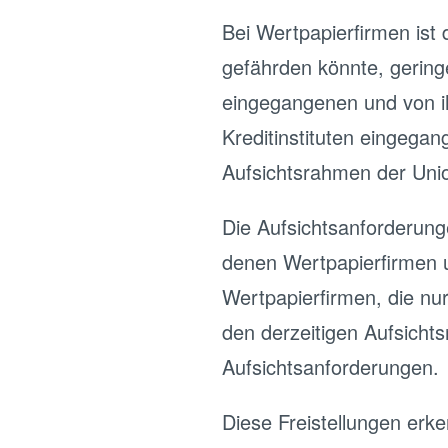
Bei Wertpapierfirmen ist d
gefährden könnte, geringe
eingegangenen und von i
Kreditinstituten eingega
Aufsichtsrahmen der Uni
Die Aufsichtsanforderung
denen Wertpapierfirmen un
Wertpapierfirmen, die nur
den derzeitigen Aufsichts
Aufsichtsanforderungen.
Diese Freistellungen erke