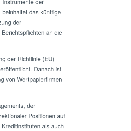
d Instrumente der
 beinhaltet das künftige
zung der
Berichtspflichten an die
 der Richtlinie (EU)
öffentlicht. Danach ist
ung von Wertpapierfirmen
agements, der
ektionaler Positionen auf
Kreditinstituten als auch