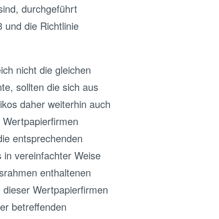
sind, durchgeführt
und die Richtlinie
ch nicht die gleichen
, sollten die sich aus
ikos daher weiterhin auch
r Wertpapierfirmen
die entsprechenden
s in vereinfachter Weise
htsrahmen enthaltenen
 dieser Wertpapierfirmen
er betreffenden