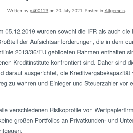
Written by
p400123
on
20. July 2021
. Posted in
Allgemein
.
 05.12.2019 wurden sowohl die IFR als auch die
 Großteil der Aufsichtsanforderungen, die in dem d
htlinie 2013/36/EU gebildeten Rahmen enthalten sin
enen Kreditinstitute konfrontiert sind. Daher sind 
 darauf ausgerichtet, die Kreditvergabekapazität v
weg zu wahren und Einleger und Steuerzahler vor e
 alle verschiedenen Risikoprofile von Wertpapierfir
keine großen Portfolios an Privatkunden- und Unt
ntgegen.