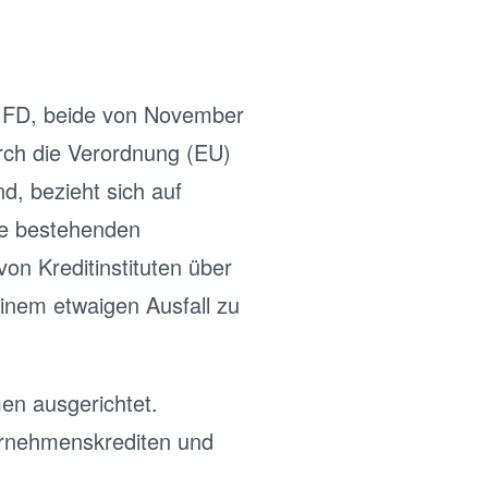
 IFD, beide von November
urch die Verordnung (EU)
d, bezieht sich auf
die bestehenden
on Kreditinstituten über
inem etwaigen Ausfall zu
men ausgerichtet.
ernehmenskrediten und