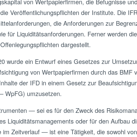
gskapital von Wertpapierfirmen, die Befugnisse un
ie Veröffentlichungspflichten der Institute. Die IFR
ittelanforderungen, die Anforderungen zur Begren
ie für Liquiditätsanforderungen. Ferner werden die 
ffenlegungspflichten dargestellt.
0 wurde ein Entwurf eines Gesetzes zur Umsetzung
sichtigung von Wertpapierfirmen durch das BMF ver
 Inhalte der IFD in einem Gesetz zur Beaufsichtig
z – WpFG) umzusetzen.
strumenten — sei es für den Zweck des Risikoman
es Liquiditätsmanagements oder für den Aufbau dir
im Zeitverlauf — ist eine Tätigkeit, die sowohl von 