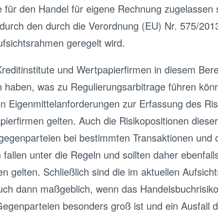
e für den Handel für eigene Rechnung zugelassen 
durch den durch die Verordnung (EU) Nr. 575/2013 
fsichtsrahmen geregelt wird.
editinstitute und Wertpapierfirmen in diesem Berei
aben, was zu Regulierungsarbitrage führen könnte
 Eigenmittelanforderungen zur Erfassung des Ris
pierfirmen gelten. Auch die Risikopositionen diese
gegenparteien bei bestimmten Transaktionen und 
fallen unter die Regeln und sollten daher ebenfall
en gelten. Schließlich sind die im aktuellen Aufsic
auch dann maßgeblich, wenn das Handelsbuchrisiko
egenparteien besonders groß ist und ein Ausfall d