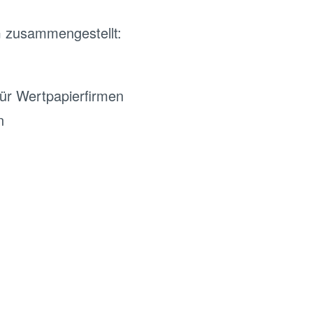
 zusammengestellt:
ür Wertpapierfirmen
n