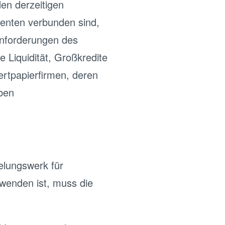
den derzeitigen
menten verbunden sind,
anforderungen des
 Liquidität, Großkredite
rtpapierfirmen, deren
ben
elungswerk für
wenden ist, muss die