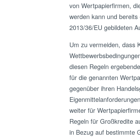
von Wertpapierfirmen, di
werden kann und bereits 
2013/36/EU gebildeten Au
Um zu vermeiden, dass Kr
Wettbewerbsbedingungen h
diesen Regeln ergebenden
für die genannten Wertpa
gegenüber ihren Handels
Eigenmittelanforderungen 
weiter für Wertpapierfirm
Regeln für Großkredite 
in Bezug auf bestimmte G