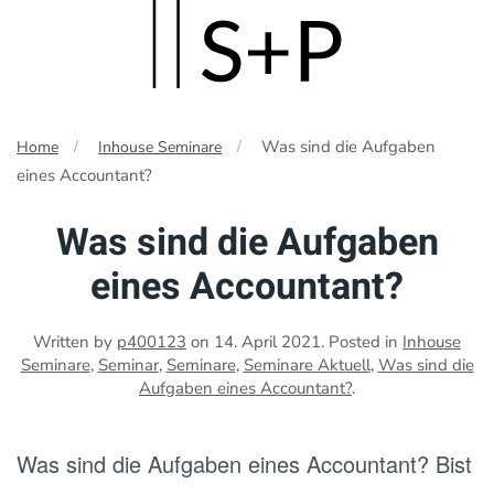
Skip
to
main
Was sind die Aufgaben
Home
Inhouse Seminare
content
eines Accountant?
Was sind die Aufgaben
eines Accountant?
Written by
p400123
on
14. April 2021
. Posted in
Inhouse
Seminare
,
Seminar
,
Seminare
,
Seminare Aktuell
,
Was sind die
Aufgaben eines Accountant?
.
Was sind die Aufgaben eines Accountant? Bist