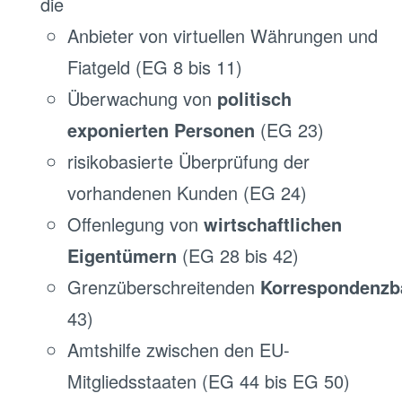
die
Anbieter von virtuellen Währungen und
Fiatgeld (EG 8 bis 11)
Überwachung von
politisch
exponierten Personen
(EG 23)
risikobasierte Überprüfung der
vorhandenen Kunden (EG 24)
Offenlegung von
wirtschaftlichen
Eigentümern
(EG 28 bis 42)
Grenzüberschreitenden
Korrespondenzb
43)
Amtshilfe zwischen den EU-
Mitgliedsstaaten (EG 44 bis EG 50)