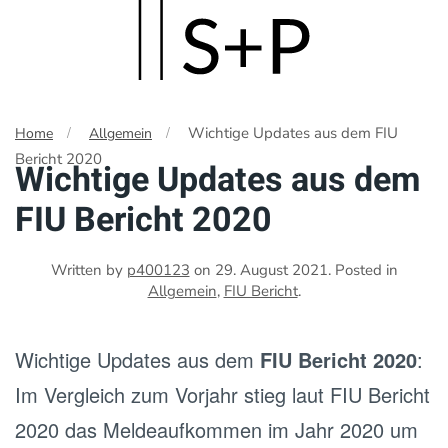
Skip
to
main
Wichtige Updates aus dem FIU
Home
Allgemein
content
Bericht 2020
Wichtige Updates aus dem
FIU Bericht 2020
Written by
p400123
on
29. August 2021
. Posted in
Allgemein
,
FIU Bericht
.
Wichtige Updates aus dem
FIU Bericht 2020
:
Im Vergleich zum Vorjahr stieg laut FIU Bericht
2020 das Meldeaufkommen im Jahr 2020 um