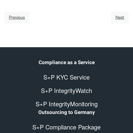
Previous
Next
Compliance as a Service
S+P KYC Service
S+P IntegrityWatch
S+P IntegrityMonitoring
Outsourcing to Germany
S+P Compliance Package