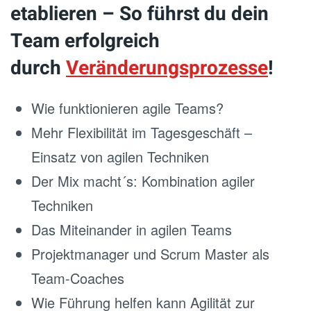
etablieren – So führst du dein
Team erfolgreich
durch
Veränderungsprozesse
!
Wie funktionieren agile Teams?
Mehr Flexibilität im Tagesgeschäft –
Einsatz von agilen Techniken
Der Mix macht´s: Kombination agiler
Techniken
Das Miteinander in agilen Teams
Projektmanager und Scrum Master als
Team-Coaches
Wie Führung helfen kann Agilität zur