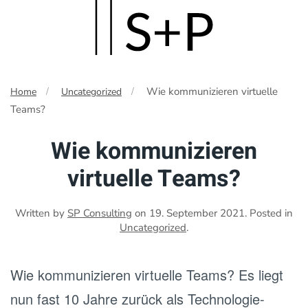
Skip
to
main
Wie kommunizieren virtuelle
Home
Uncategorized
content
Teams?
Wie kommunizieren
virtuelle Teams?
Written by
SP Consulting
on
19. September 2021
. Posted in
Uncategorized
.
Wie kommunizieren virtuelle Teams? Es liegt
nun fast 10 Jahre zurück als Technologie-