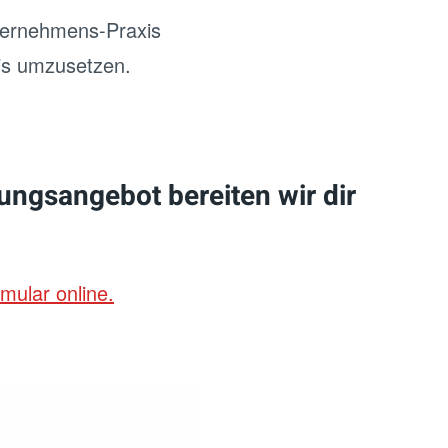
nternehmens-Praxis
xis umzusetzen.
rungsangebot bereiten wir dir
mular online.