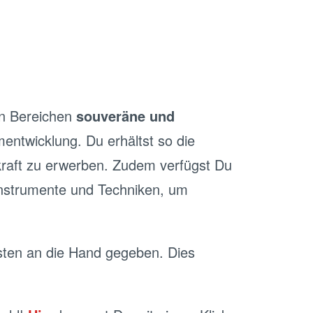
den Bereichen
souveräne und
ntwicklung. Du erhältst so die
kraft zu erwerben. Zudem verfügst Du
nstrumente und Techniken, um
sten an die Hand gegeben. Dies