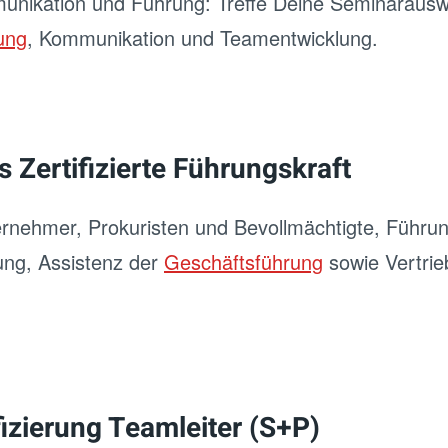
munikation und
Führung
: Treffe Deine Seminaraus
ung
, Kommunikation und Teamentwicklung.
s Zertifizierte Führungskraft
rnehmer, Prokuristen und Bevollmächtigte, Führungs
lung, Assistenz der
Geschäftsführung
sowie Vertrieb
izierung Teamleiter (S+P)