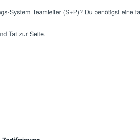
s-System Teamleiter (S+P)? Du benötigst eine fa
nd Tat zur Seite.