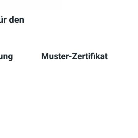
ür den
ung
Muster-Zertifikat