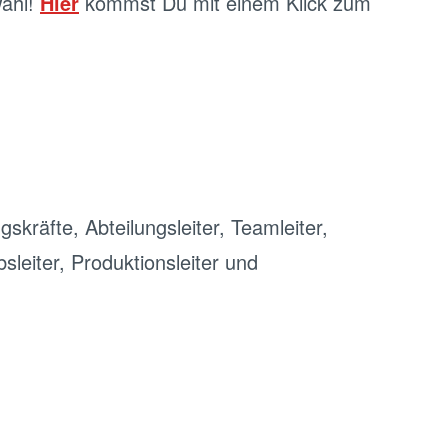
wahl!
Hier
kommst Du mit einem Klick zum
kräfte, Abteilungsleiter, Teamleiter,
sleiter, Produktionsleiter und