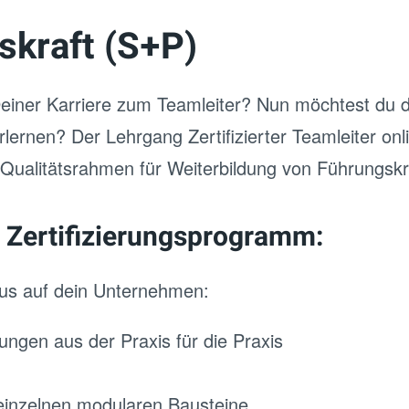
gskraft (S+P)
n Deiner Karriere zum Teamleiter? Nun möchtest du 
nen? Der Lehrgang Zertifizierter Teamleiter onli
n Qualitätsrahmen für Weiterbildung von Führungskr
 Zertifizierungsprogramm:
kus auf dein Unternehmen:
ungen aus der Praxis für die Praxis
einzelnen modularen Bausteine