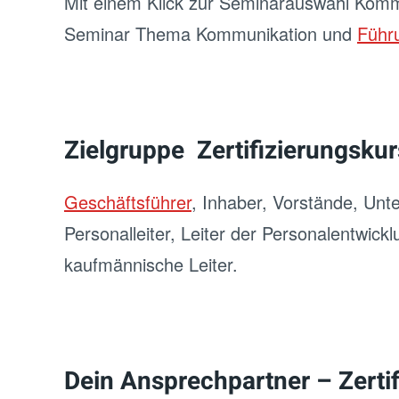
Mit einem Klick zur Seminarauswahl Kom
Seminar Thema Kommunikation und
Führ
Zielgruppe
Zertifizierungskur
Geschäftsführer
, Inhaber, Vorstände, Unte
Personalleiter, Leiter der Personalentwick
kaufmännische Leiter.
Dein Ansprechpartner – Zertif