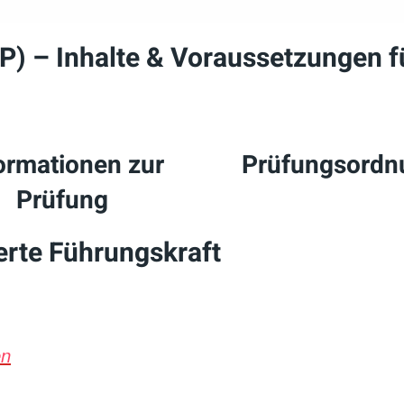
S+P) – Inhalte & Voraussetzungen f
ormationen zur
Prüfungsordn
Prüfung
ierte Führungskraft
en