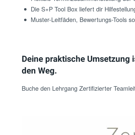
Die S+P Tool Box liefert dir Hilfestel
Muster-Leitfäden, Bewertungs-Tools sow
Deine praktische Umsetzung is
den Weg.
Buche den Lehrgang Zertifizierter Teaml