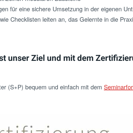
lungen für eine sichere Umsetzung in der eigenen U
ie Checklisten leiten an, das Gelernte in die Pra
t unser Ziel und mit dem Zertifizie
eiter (S+P) bequem und einfach mit dem
Seminarfor