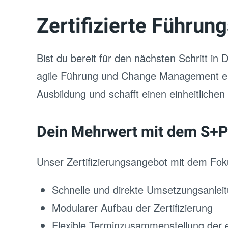
Zertifizierte Führun
Bist du bereit für den nächsten Schritt i
agile
Führung
und Change Management erler
Ausbildung und schafft einen einheitliche
Dein Mehrwert mit dem S+P
Unser Zertifizierungsangebot mit dem Fo
Schnelle und direkte Umsetzungsanleit
Modularer Aufbau der Zertifizierung
Flexible Terminzusammenstellung der 