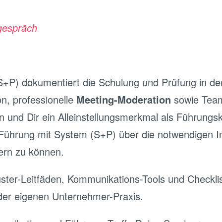
rgespräch
t (S+P) dokumentiert die Schulung und Prüfung in 
on, professionelle
Meeting-Moderation
sowie Teame
n und Dir ein Alleinstellungsmerkmal als Führungs
Führung
mit System (S+P) über die notwendigen I
ern zu können.
er-Leitfäden, Kommunikations-Tools und Checkli
 der eigenen Unternehmer-Praxis.