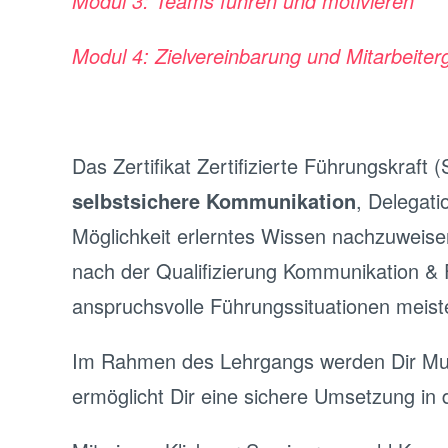
Modul 3: Teams führen und motivieren
Modul 4: Zielvereinbarung und Mitarbeite
Das Zertifikat Zertifizierte Führungskraf
selbstsichere Kommunikation
, Delegati
Möglichkeit erlerntes Wissen nachzuweise
nach der Qualifizierung Kommunikation &
anspruchsvolle Führungssituationen meist
Im Rahmen des Lehrgangs werden Dir Must
ermöglicht Dir eine sichere Umsetzung in