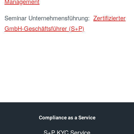
Management
Seminar Unternehmensführung:
Zertifizierter
GmbH-Geschäftsführer (S+P)
Compliance as a Service
S+P KYC Service