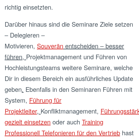
richtig einsetzten.
Darüber hinaus sind die Seminare
Ziele setzen
– Delegieren –
Motivieren
,
Souverän
entscheiden – besser
führen
,
Projektmanagement
und
Führen von
Hochleistungsteams
weitere Seminare, welche
Dir in diesem Bereich ein ausführliches Update
geben
.
Ebenfalls in den Seminaren
Führen mit
System
,
Führung für
Projektleiter
,
Konfliktmanagement
,
Führungsstär
gezielt einsetzen
oder auch
Training
Professionell Telefonieren für den Vertrieb
hast