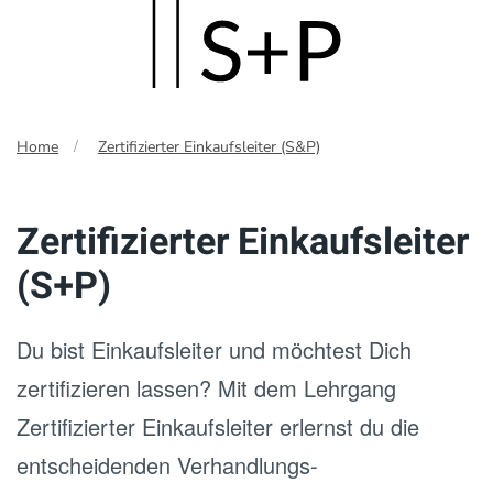
Skip
to
main
Home
Zertifizierter Einkaufsleiter (S&P)
content
Zertifizierter Einkaufsleiter
(S+P)
Du bist Einkaufsleiter und möchtest Dich
zertifizieren lassen? Mit dem Lehrgang
Zertifizierter Einkaufsleiter erlernst du die
entscheidenden Verhandlungs-