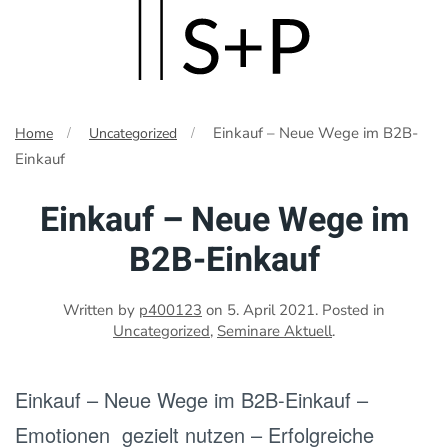
Skip
to
main
Einkauf – Neue Wege im B2B-
Home
Uncategorized
content
Einkauf
Einkauf – Neue Wege im
B2B-Einkauf
Written by
p400123
on
5. April 2021
. Posted in
Uncategorized
,
Seminare Aktuell
.
Einkauf – Neue Wege im B2B-Einkauf –
Emotionen gezielt nutzen – Erfolgreiche