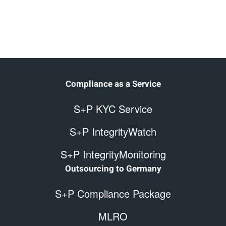
Compliance as a Service
S+P KYC Service
S+P IntegrityWatch
S+P IntegrityMonitoring
Outsourcing to Germany
S+P Compliance Package
MLRO