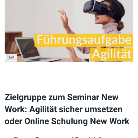
Zielgruppe zum Seminar New
Work: Agilität sicher umsetzen
oder Online Schulung New Work