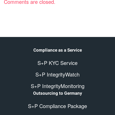
Comments are closed.
Compliance as a Service
S+P KYC Service
S+P IntegrityWatch
S+P IntegrityMonitoring
Outsourcing to Germany
S+P Compliance Package