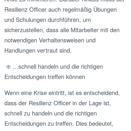
Resilienz Officer auch regelmäßig Übungen
und Schulungen durchführen, um
sicherzustellen, dass alle Mitarbeiter mit den
notwendigen Verhaltensweisen und
Handlungen vertraut sind.
❇️ …schnell handeln und die richtigen
Entscheidungen treffen können
Wenn eine Krise eintritt, ist es entscheidend,
dass der Resilienz Officer in der Lage ist,
schnell zu handeln und die richtigen
Entscheidungen zu treffen. Dies bedeutet,