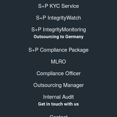
S+P KYC Service
S+P IntegrityWatch
S+P IntegrityMonitoring
Outsourcing to Germany
S+P Compliance Package
MLRO
Compliance Officer
Outsourcing Manager
Internal Audit
Get in touch with us
Contact