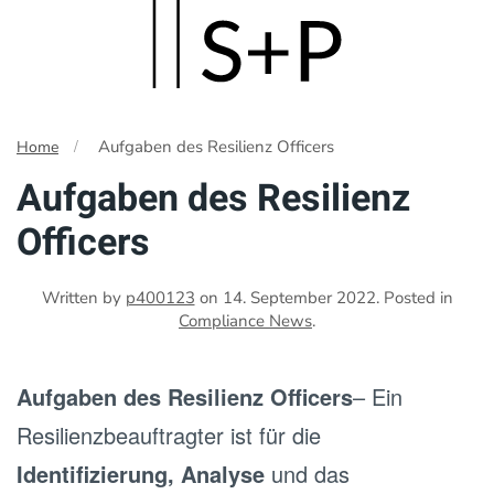
Skip
to
main
Aufgaben des Resilienz Officers
Home
content
Aufgaben des Resilienz
Officers
Written by
p400123
on
14. September 2022
. Posted in
Compliance News
.
Aufgaben des Resilienz Officers
– Ein
Resilienzbeauftragter ist für die
Identifizierung, Analyse
und das