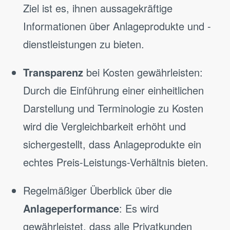
Ziel ist es, ihnen aussagekräftige
Informationen über Anlageprodukte und -
dienstleistungen zu bieten.
Transparenz
bei Kosten gewährleisten:
Durch die Einführung einer einheitlichen
Darstellung und Terminologie zu Kosten
wird die Vergleichbarkeit erhöht und
sichergestellt, dass Anlageprodukte ein
echtes Preis-Leistungs-Verhältnis bieten.
Regelmäßiger Überblick über die
Anlageperformance
: Es wird
gewährleistet, dass alle Privatkunden