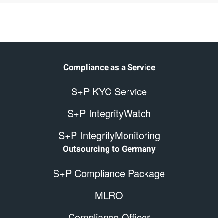
Compliance as a Service
S+P KYC Service
S+P IntegrityWatch
S+P IntegrityMonitoring
Outsourcing to Germany
S+P Compliance Package
MLRO
Compliance Officer