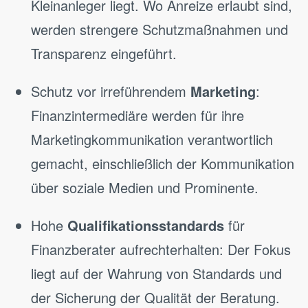
Kleinanleger liegt. Wo Anreize erlaubt sind,
werden strengere Schutzmaßnahmen und
Transparenz eingeführt.
Schutz vor irreführendem
Marketing
:
Finanzintermediäre werden für ihre
Marketingkommunikation verantwortlich
gemacht, einschließlich der Kommunikation
über soziale Medien und Prominente.
Hohe
Qualifikationsstandards
für
Finanzberater aufrechterhalten: Der Fokus
liegt auf der Wahrung von Standards und
der Sicherung der Qualität der Beratung.