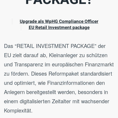
Upgrade als WpHG Compliance Officer
EU Retail Investment package
Das “RETAIL INVESTMENT PACKAGE” der
EU zielt darauf ab, Kleinanleger zu schützen
und Transparenz im europäischen Finanzmarkt
zu fördern. Dieses Reformpaket standardisiert
und optimiert, wie Finanzinformationen den
Anlegern bereitgestellt werden, besonders in
einem digitalisierten Zeitalter mit wachsender
Komplexität.